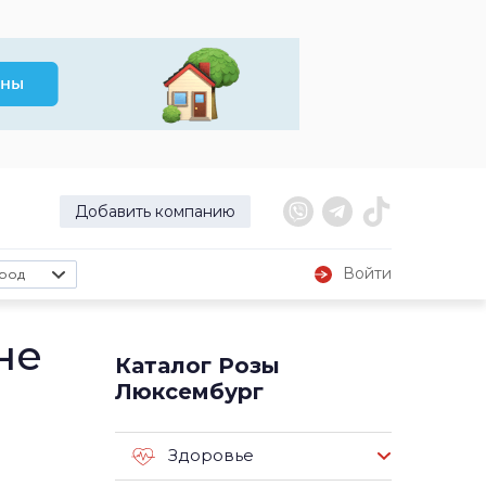
Добавить компанию
Войти
род
не
Каталог Розы
Люксембург
Здоровье