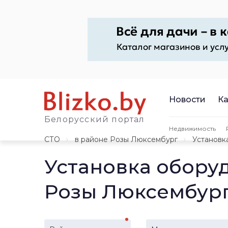
Новости
Ка
Белорусский портал
Недвижимость
СТО
в районе Розы Люксембург
Установк
Установка оборуд
Розы Люксембур