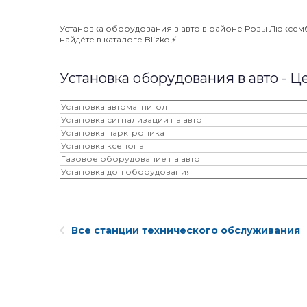
Установка оборудования в авто в районе Розы Люксембу
найдёте в каталоге Blizko ⚡️
Установка оборудования в авто - Ц
Установка автомагнитол
Установка сигнализации на авто
Установка парктроника
Установка ксенона
Газовое оборудование на авто
Установка доп оборудования
Все станции технического обслуживания