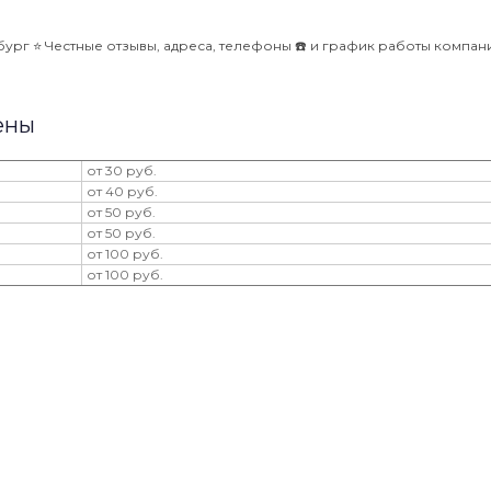
рг ⭐️ Честные отзывы, адреса, телефоны ☎️ и график работы компан
ены
от 30 руб.
от 40 руб.
от 50 руб.
от 50 руб.
от 100 руб.
от 100 руб.