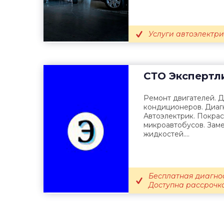
Услуги автоэлектри
СТО
Экспертл
Ремонт двигателей. Д
кондиционеров. Диаг
Автоэлектрик. Покрас
микроавтобусов. Заме
жидкостей....
Бесплатная диагнос
Доступна рассрочка 