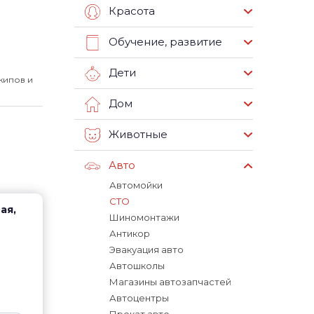
Красота
Обучение, развитие
Дети
жипов и
Дом
Животные
Авто
Автомойки
СТО
ая,
Шиномонтажи
Антикор
Эвакуация авто
Автошколы
Магазины автозапчастей
Автоцентры