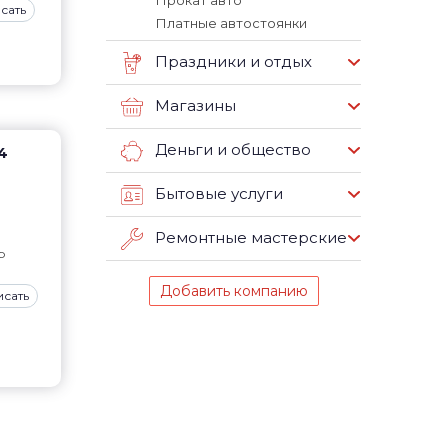
Прокат авто
сать
Платные автостоянки
Праздники и отдых
Магазины
Деньги и общество
4
Бытовые услуги
Ремонтные мастерские
р
Добавить компанию
исать