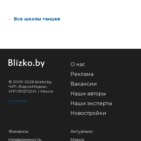
Все школы танцев
О нас
Реклама
© 2009-2026 blizko.by,
Вакансии
ЧУП «БарокМедиа»,
УНП 391272241, г.Минск
Наши авторы
Контакты
Наши эксперты
Новостройки
Финансы
Актуально
Недвижимость
Минск