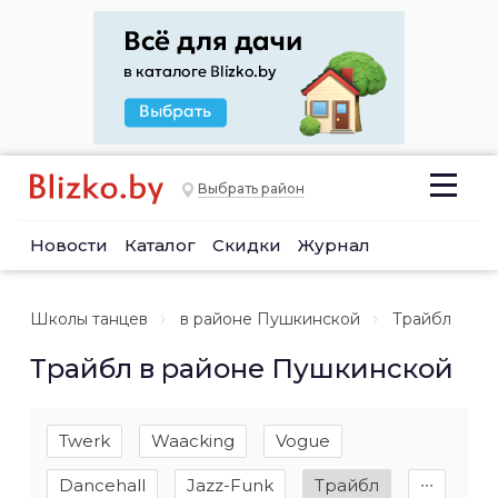
Выбрать район
Новости
Каталог
Скидки
Журнал
Школы танцев
в районе Пушкинской
Трайбл
Трайбл в районе Пушкинской
Twerk
Waacking
Vogue
Dancehall
Jazz-Funk
Трайбл
∙∙∙