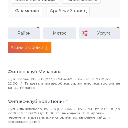
Фламенко
Арабский танец
Район
Метро
Услуга
Акции и скидки (1)
Фитнес-клуб Милалина
ул. Глебки, 88
8 (033) 667-84-40
пн.- вс.: с 17:00 до
22:00
Танцевальная аэробика, стрип-пластика, восточные
танцы, пилатес.
Фитнес-клуб БодиТюнинг
ул. Ольшевского, 1/4
8 (029) 164-21-65
пн.- пт.: c 09:00 до
22:00 сб.: c 09:00 до 18:00 вс.: выходной
Широкий
перечень танцевальных и спортивных направлений для
взрослых и детей.