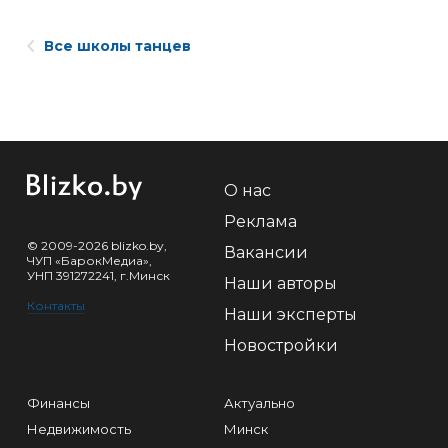
Все школы танцев
О нас
Реклама
© 2009-2026 blizko.by,
Вакансии
ЧУП «БарокМедиа»,
УНП 391272241, г.Минск
Наши авторы
Контакты
Наши эксперты
Новостройки
Финансы
Актуально
Недвижимость
Минск