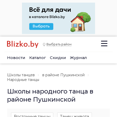
Выбрать район
Новости
Каталог
Скидки
Журнал
Школы танцев
в районе Пушкинской
Народные танцы
Школы народного танца в
районе Пушкинской
Восточные танцы
Танец живота