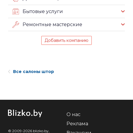
Бытовые услуги
Ремонтные мастерские
Добавить компанию
Все салоны штор
О нас
Реклама
© 2009-2026 blizko.by,
Вакансии