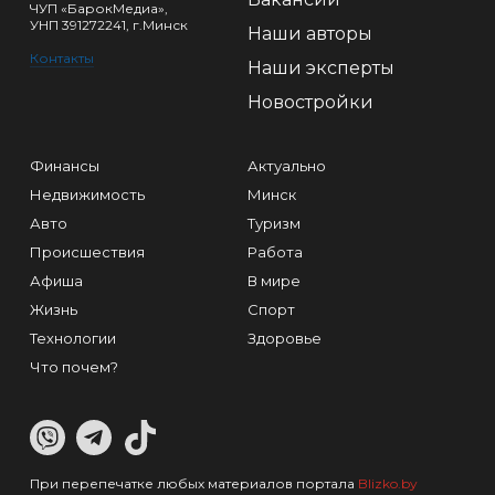
ЧУП «БарокМедиа»,
УНП 391272241, г.Минск
Наши авторы
Контакты
Наши эксперты
Новостройки
Финансы
Актуально
Недвижимость
Минск
Авто
Туризм
Происшествия
Работа
Афиша
В мире
Жизнь
Спорт
Технологии
Здоровье
Что почем?
При перепечатке любых материалов портала
Blizko.by