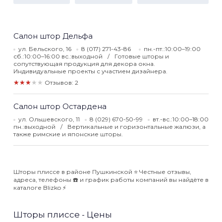
Салон штор Дельфа
ул. Бельского, 16
8 (017) 271-43-86
пн.-пт.:10:00–19:00
сб.:10:00–16:00 вс.:выходной
Готовые шторы и
сопутствующая продукция для декора окна.
Индивидуальные проекты с участием дизайнера.
★★★★★
Отзывов: 2
Салон штор Остардена
ул. Ольшевского, 11
8 (029) 670-50-99
вт.-вс.:10:00–18:00
пн.:выходной
Вертикальные и горизонтальные жалюзи, а
также римские и японские шторы.
Шторы плиссе в районе Пушкинской ⭐️ Честные отзывы,
адреса, телефоны ☎️ и график работы компаний вы найдёте в
каталоге Blizko ⚡️
Шторы плиссе - Цены