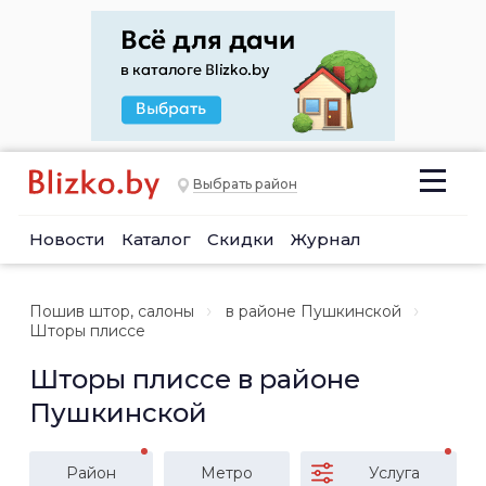
Выбрать район
Новости
Каталог
Скидки
Журнал
Пошив штор, салоны
в районе Пушкинской
Шторы плиссе
Шторы плиссе в районе
Пушкинской
Район
Метро
Услуга