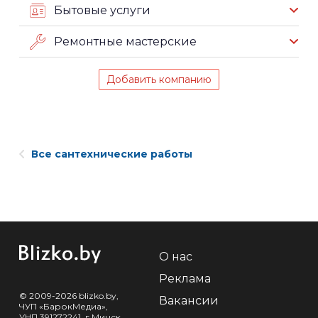
Бытовые услуги
Ремонтные мастерские
Добавить компанию
Все сантехнические работы
О нас
Реклама
© 2009-2026 blizko.by,
Вакансии
ЧУП «БарокМедиа»,
УНП 391272241, г.Минск