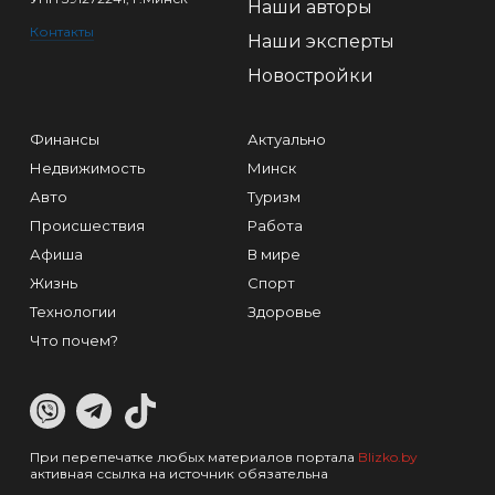
Наши авторы
Контакты
Наши эксперты
Новостройки
Финансы
Актуально
Недвижимость
Минск
Авто
Туризм
Происшествия
Работа
Афиша
В мире
Жизнь
Спорт
Технологии
Здоровье
Что почем?
При перепечатке любых материалов портала
Blizko.by
активная ссылка на источник обязательна