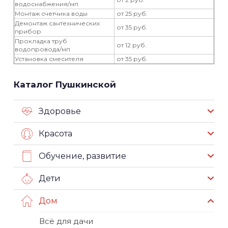
водоснабжения/мп
Монтаж счетчика воды
от 25 руб.
Демонтаж сантехнических
от 35 руб.
прибор
Прокладка труб
от 12 руб.
водопровода/мп
Установка смесителя
от 35 руб.
Каталог Пушкинской
Здоровье
Красота
Обучение, развитие
Дети
Дом
Всё для дачи