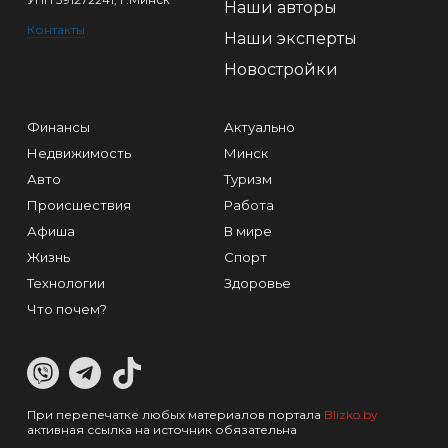
Наши авторы
Контакты
Наши эксперты
Новостройки
Финансы
Актуально
Недвижимость
Минск
Авто
Туризм
Происшествия
Работа
Афиша
В мире
Жизнь
Спорт
Технологии
Здоровье
Что почем?
При перепечатке любых материалов портала
Blizko.by
активная ссылка на источник обязательна