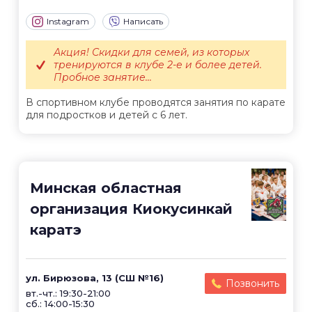
Instagram
Написать
Акция! Скидки для семей, из которых
тренируются в клубе 2-е и более детей.
Пробное занятие...
В спортивном клубе проводятся занятия по карате
для подростков и детей с 6 лет.
Минская областная
организация Киокусинкай
каратэ
ул. Бирюзова, 13 (СШ №16)
Позвонить
вт.-чт.: 19:30-21:00
сб.: 14:00-15:30