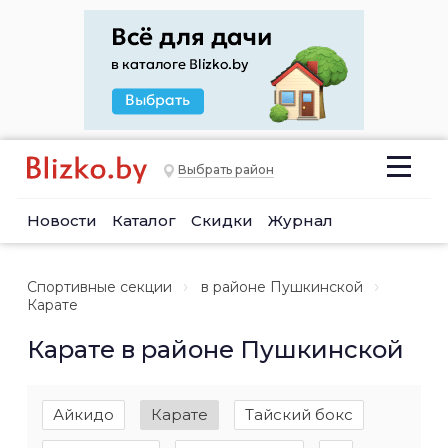
Выбрать район
Новости
Каталог
Скидки
Журнал
Спортивные секции
в районе Пушкинской
Карате
Карате в районе Пушкинской
Айкидо
Карате
Тайский бокс