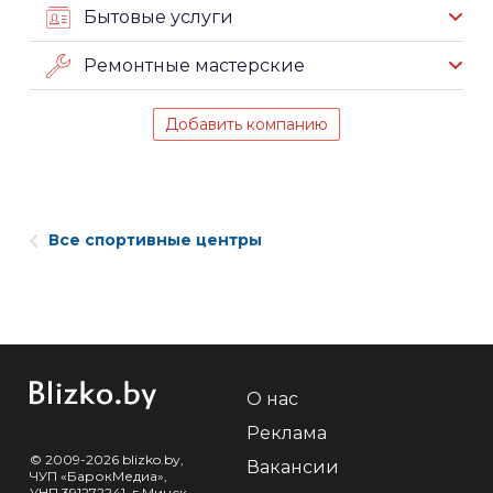
Бытовые услуги
Ремонтные мастерские
Добавить компанию
Все спортивные центры
О нас
Реклама
© 2009-2026 blizko.by,
Вакансии
ЧУП «БарокМедиа»,
УНП 391272241, г.Минск