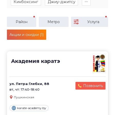
Кикбоксинг
Джиу-джитсу
∙∙∙
Район
Метро
Услуга
Акции и скидки (1)
Академия каратэ
ул. Петра Глебки, 88
Позвонить
вт, чт: 17:40-18:40
Пушкинская
karate-academy.by