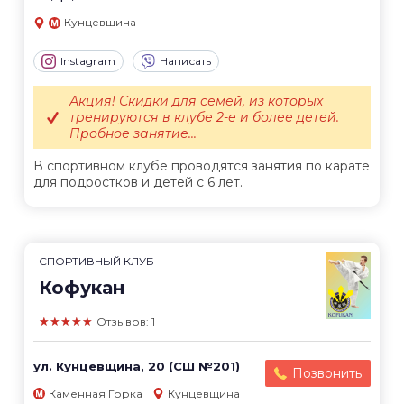
Кунцевщина
Instagram
Написать
Акция! Скидки для семей, из которых
тренируются в клубе 2-е и более детей.
Пробное занятие...
В спортивном клубе проводятся занятия по карате
для подростков и детей с 6 лет.
СПОРТИВНЫЙ КЛУБ
Кофукан
★★★★★
Отзывов: 1
ул. Кунцевщина, 20 (СШ №201)
Позвонить
Каменная Горка
Кунцевщина