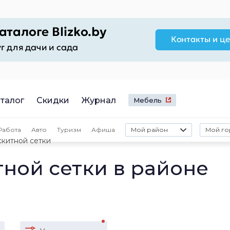
талог
Скидки
Журнал
Мебель
Работа
Авто
Туризм
Афиша
Мой район
Мой го
скитной сетки
ной сетки в районе