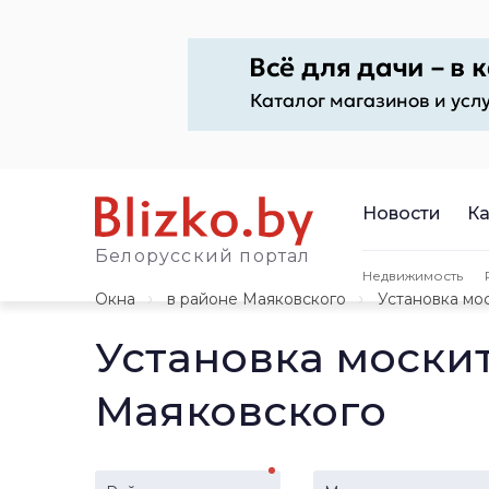
Новости
Ка
Белорусский портал
Недвижимость
Окна
в районе Маяковского
Установка мо
Установка москит
Маяковского