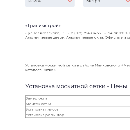
Район
Метро
«Трапимстрой»
ул. Маяковского, 115
8 (017) 394-04-72
пн-пт: 9:00-
Алюминиевые двери. Алюминиевые окна. Офисные и с
Установка москитной сетки в районе Маяковского ⭐️ Че
каталоге Blizko ⚡️
Установка москитной сетки - Цены
Замер окна
Монтаж сетки
Установка плиссе
Установка рольштор