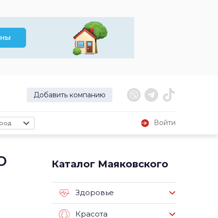
Добавить компанию
Войти
род
о
Каталог Маяковского
Здоровье
Красота