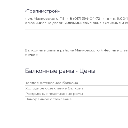
«Трапимстрой»
ул. Маяковского, 115
8 (017) 394-04-72
пн-пт: 9:00-
Алюминиевые двери. Алюминиевые окна. Офисные и с
Балконные рамы в районе Маяковского ⭐️ Честные отзыв
Blizko ⚡️
Балконные рамы - Цены
Теплое остекление балкона
Холодное остекление балкона
Раздвижные пластиковые рамы
Панорамное остекление