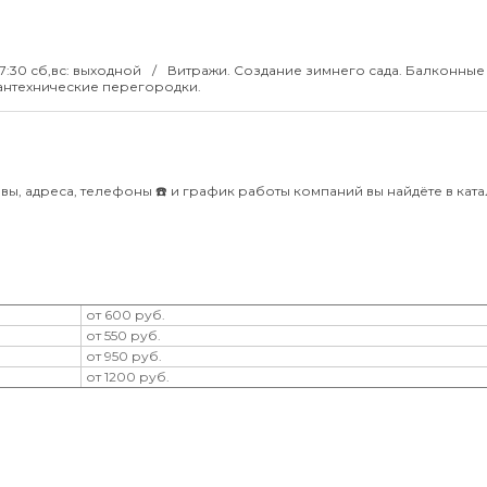
17:30 сб,вс: выходной
Витражи. Создание зимнего сада. Балконные
антехнические перегородки.
ы, адреса, телефоны ☎️ и график работы компаний вы найдёте в кат
от 600 руб.
от 550 руб.
от 950 руб.
от 1200 руб.