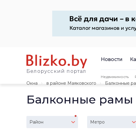
Новости
Ка
Белорусский портал
Недвижимость
Окна
в районе Маяковского
Балконные р
Балконные рамы 
Район
Метро