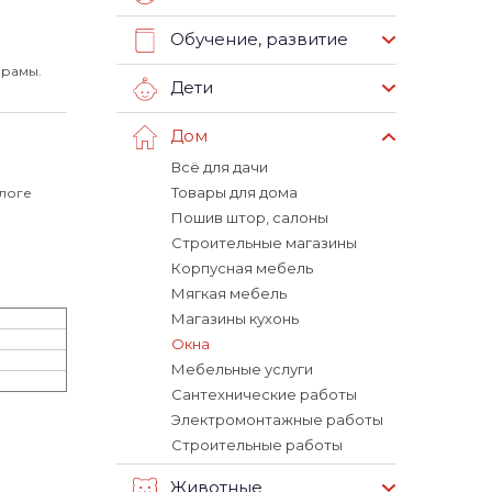
Обучение, развитие
 рамы.
Дети
Дом
Всё для дачи
Товары для дома
алоге
Пошив штор, салоны
Строительные магазины
Корпусная мебель
Мягкая мебель
Магазины кухонь
Окна
Мебельные услуги
Сантехнические работы
Электромонтажные работы
Строительные работы
Животные