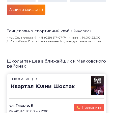
Акции и скидки (1)
Танцевально-спортивный клуб «Кинезис»
ул. Солнечная, 4
8 (029) 617-07-74
пн-пт: 14:00-22:00
Аэробика, Постановка танцев, Индивидуальные занятия.
Школы танцев в ближайших к Маяковского
районах
ШКОЛА ТАНЦЕВ
Квартал Юлии Шостак
ул. Гикало, 5
Позвонить
пн-чт, вс: 10:00 – 22:00