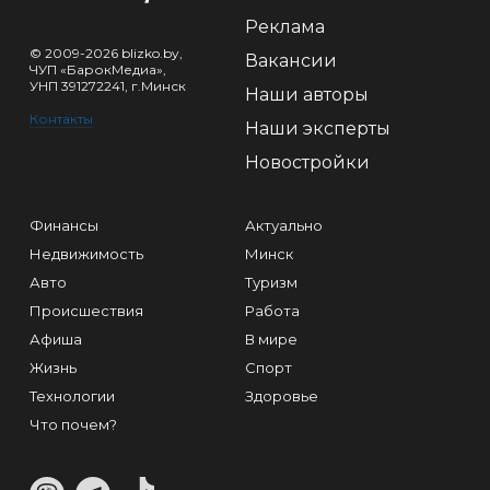
Реклама
© 2009-2026 blizko.by,
Вакансии
ЧУП «БарокМедиа»,
УНП 391272241, г.Минск
Наши авторы
Контакты
Наши эксперты
Новостройки
Финансы
Актуально
Недвижимость
Минск
Авто
Туризм
Происшествия
Работа
Афиша
В мире
Жизнь
Спорт
Технологии
Здоровье
Что почем?