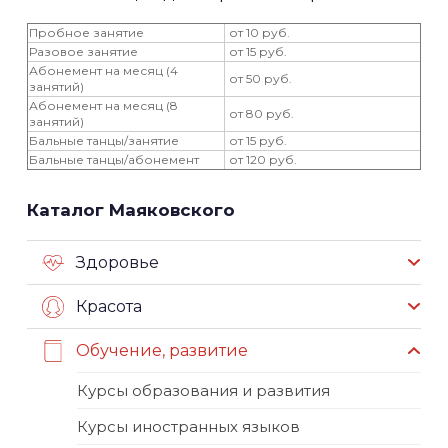
Пробное занятие
от 10 руб.
Разовое занятие
от 15 руб.
Абонемент на месяц (4
от 50 руб.
занятий)
Абонемент на месяц (8
от 80 руб.
занятий)
Бальные танцы/занятие
от 15 руб.
Бальные танцы/абонемент
от 120 руб.
Каталог Маяковского
Здоровье
Красота
Обучение, развитие
Курсы образования и развития
Курсы иностранных языков