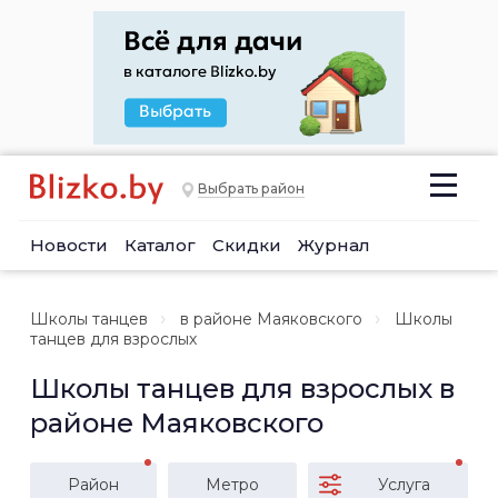
Выбрать район
Новости
Каталог
Скидки
Журнал
Школы танцев
в районе Маяковского
Школы
танцев для взрослых
Школы танцев для взрослых в
районе Маяковского
Район
Метро
Услуга