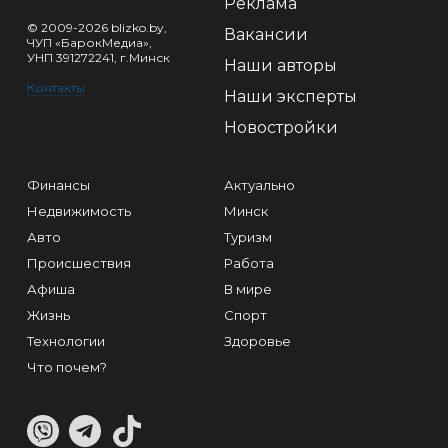
Реклама
© 2009-2026 blizko.by,
Вакансии
ЧУП «БарокМедиа»,
УНП 391272241, г.Минск
Наши авторы
Контакты
Наши эксперты
Новостройки
Финансы
Актуально
Недвижимость
Минск
Авто
Туризм
Происшествия
Работа
Афиша
В мире
Жизнь
Спорт
Технологии
Здоровье
Что почем?