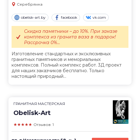
Серебрянка
obelisk-art.by
facebook
vk.com
Скидка памятники – до 10%. При заказе
комплекса из гранита ваза в подарок!
Рассрочка 0%...
Изготовление стандартных и эксклюзивных
гранитных памятников и мемориальных
комплексов. Полный комплекс работ. 3Д проект
для наших заказчиков бесплатно. Только
настоящий природный...
ГРАНИТНАЯ МАСТЕРСКАЯ
Obelisk-Art
★★★★★
Отзывов: 1