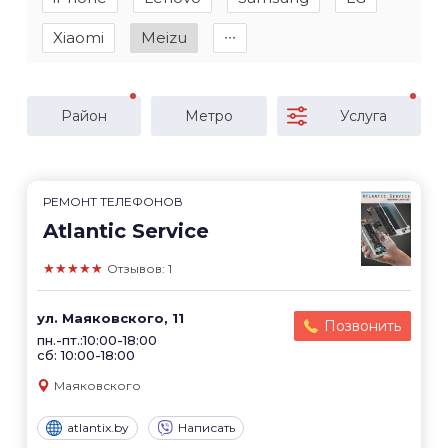
Xiaomi
Meizu
∙∙∙
Район
Метро
Услуга
РЕМОНТ ТЕЛЕФОНОВ
Atlantic Service
★★★★★
Отзывов: 1
ул. Маяковского, 11
Позвонить
пн.-пт.:10:00-18:00
сб: 10:00-18:00
Маяковского
atlantix.by
Написать