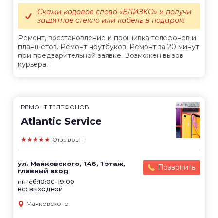
Скажи кодовое слово «БЛИЗКО» и получи
защитное стекло или кабель в подарок!
Ремонт, восстановление и прошивка телефонов и
планшетов. Ремонт ноутбуков. Ремонт за 20 минут
при предварительной заявке. Возможен вызов
курьера.
РЕМОНТ ТЕЛЕФОНОВ
Atlantic Service
★★★★★
Отзывов: 1
ул. Маяковского, 146, 1 этаж,
Позвонить
главный вход
пн-сб:10:00-19:00
вс: выходной
Маяковского