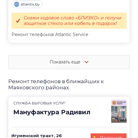
atlantix.by
Скажи кодовое слово «БЛИЗКО» и получи
защитное стекло или кабель в подарок!
Ремонт телефонов Atlantic Service
Показать еще
Ремонт телефонов в ближайших к
Маяковского районах
СЛУЖБА БЫТОВЫХ УСЛУГ
Мануфактура Радивил
Игуменский тракт, 26
Позвонить