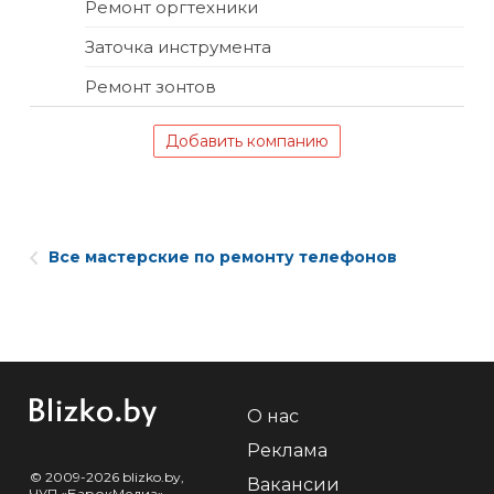
Ремонт оргтехники
Заточка инструмента
Ремонт зонтов
Добавить компанию
Все мастерские по ремонту телефонов
О нас
Реклама
© 2009-2026 blizko.by,
Вакансии
ЧУП «БарокМедиа»,