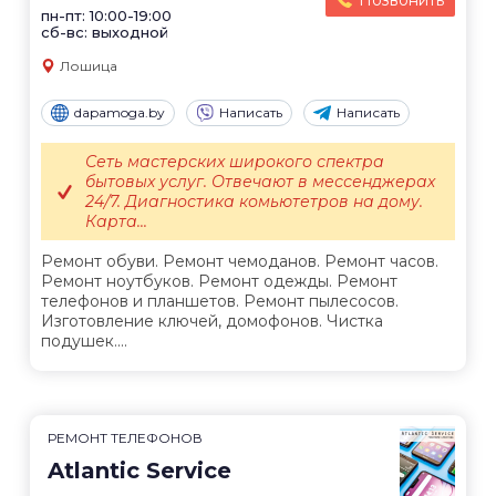
пн-пт: 10:00-19:00
сб-вс: выходной
Лошица
dapamoga.by
Написать
Написать
Сеть мастерских широкого спектра
бытовых услуг. Отвечают в мессенджерах
24/7. Диагностика комьютетров на дому.
Карта...
Ремонт обуви. Ремонт чемоданов. Ремонт часов.
Ремонт ноутбуков. Ремонт одежды. Ремонт
телефонов и планшетов. Ремонт пылесосов.
Изготовление ключей, домофонов. Чистка
подушек....
РЕМОНТ ТЕЛЕФОНОВ
Atlantic Service