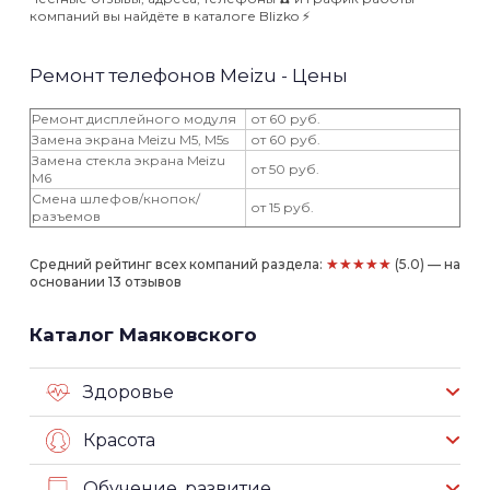
компаний вы найдёте в каталоге Blizko ⚡️
Ремонт телефонов Meizu - Цены
Ремонт дисплейного модуля
от 60 руб.
Замена экрана Meizu M5, M5s
от 60 руб.
Замена стекла экрана Meizu
от 50 руб.
M6
Смена шлефов/кнопок/
от 15 руб.
разъемов
★★★★★
Средний рейтинг всех компаний раздела:
(5.0) — на
основании 13 отзывов
Каталог Маяковского
Здоровье
Красота
Обучение, развитие