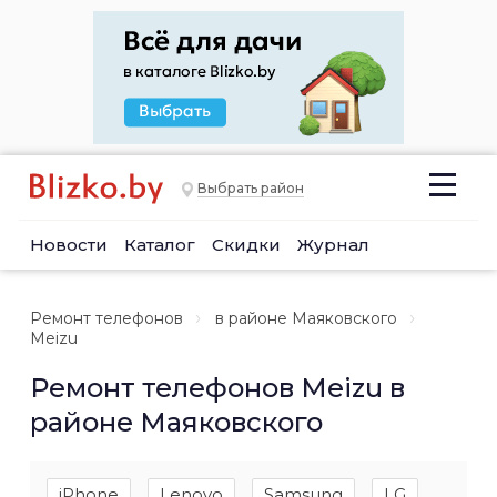
Выбрать район
Новости
Каталог
Скидки
Журнал
Ремонт телефонов
в районе Маяковского
Meizu
Ремонт телефонов Meizu в
районе Маяковского
iPhone
Lenovo
Samsung
LG