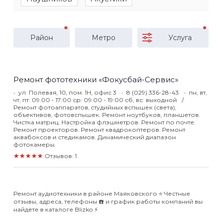
Район
Метро
Услуга
Ремонт фототехники «Фокусбай-Сервис»
ул. Полевая, 10, пом. 1Н, офис 3
8 (029) 336-28-43
пн, вт,
чт, пт: 09:00 - 17:00 ср: 09:00 - 19:00 сб, вс: выходной
Ремонт фотоаппаратов, cтудийных вспышек (света),
объективов, фотовспышек. Ремонт ноутбуков, планшетов.
Чистка матриц. Настройка флэшметров. Ремонт по почте.
Ремонт проекторов. Ремонт квадрокоптеров. Ремонт
аквабоксов и стедикамов. Динамический диапазон
фотокамеры.
★★★★★
Отзывов: 1
Ремонт аудиотехники в районе Маяковского ⭐️ Честные
отзывы, адреса, телефоны ☎️ и график работы компаний вы
найдёте в каталоге Blizko ⚡️