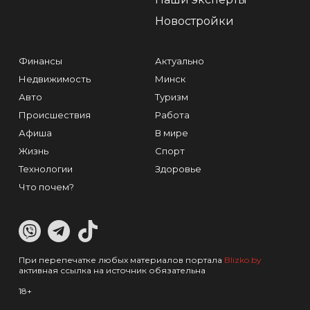
Новостройки
Финансы
Актуально
Недвижимость
Минск
Авто
Туризм
Происшествия
Работа
Афиша
В мире
Жизнь
Спорт
Технологии
Здоровье
Что почем?
При перепечатке любых материалов портала
Blizko.by
активная ссылка на источник обязательна
18+