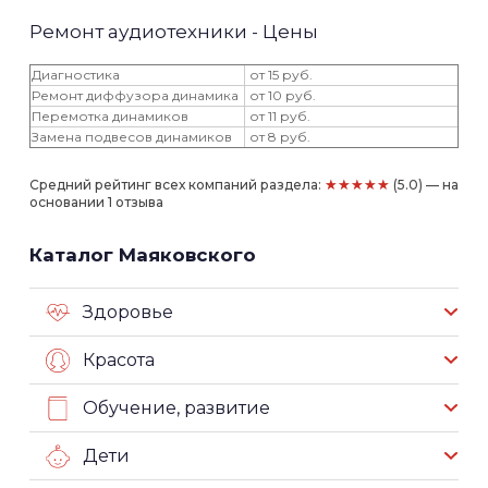
Ремонт аудиотехники - Цены
Диагностика
от 15 руб.
Ремонт диффузора динамика
от 10 руб.
Перемотка динамиков
от 11 руб.
Замена подвесов динамиков
от 8 руб.
★★★★★
Средний рейтинг всех компаний раздела:
(5.0) — на
основании 1 отзыва
Каталог Маяковского
Здоровье
Красота
Обучение, развитие
Дети