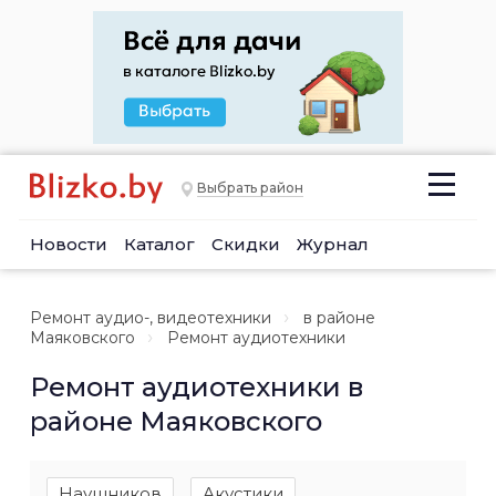
Выбрать район
Новости
Каталог
Скидки
Журнал
Ремонт аудио-, видеотехники
в районе
Маяковского
Ремонт аудиотехники
Ремонт аудиотехники в
районе Маяковского
Наушников
Акустики