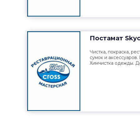
Постамат
Skyc
Чистка, покраска, рес
сумок и аксессуаров.
Химчистка одежды. До