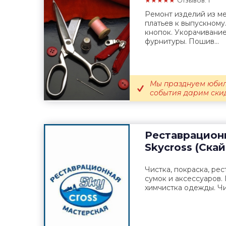
★★★★★
Отзывов: 1
Ремонт изделий из ме
платьев к выпускному
кнопок. Укорачивание
фурнитуры. Пошив...
Мы празднуем юбиле
события дарим скидк
Реставрацион
Skycross (Ска
Чистка, покраска, рес
сумок и аксессуаров.
химчистка одежды. Чи