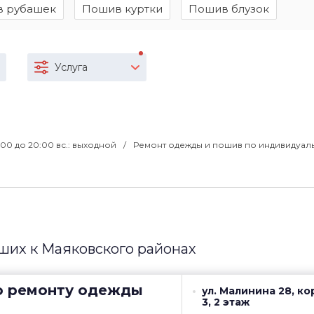
 рубашек
Пошив куртки
Пошив блузок
Услуга
09:00 до 20:00 вс.: выходной
Ремонт одежды и пошив по индивидуал
ших к Маяковского районах
о ремонту одежды
ул. Малинина 28, ко
3, 2 этаж