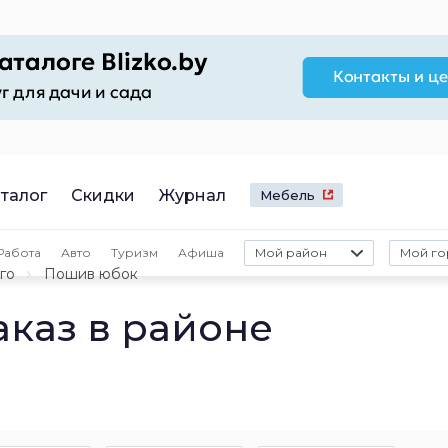
талог
Скидки
Журнал
Мебель
Работа
Авто
Туризм
Афиша
Мой район
Мой го
го
Пошив юбок
аказ в районе