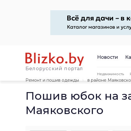
Новости
Ка
Белорусский портал
Недвижимость
Ремонт и пошив одежды
в районе Маяковско
Пошив юбок на з
Маяковского