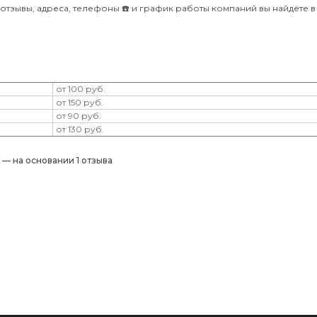
отзывы, адреса, телефоны ☎️ и график работы компаний вы найдёте в
от 100 руб.
от 150 руб.
от 90 руб.
от 130 руб.
) — на основании 1 отзыва