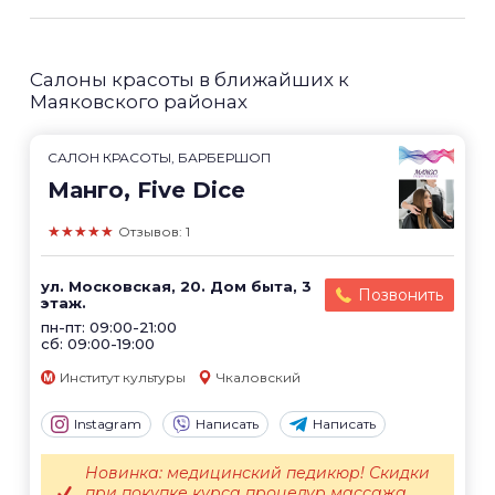
Салоны красоты в ближайших к
Маяковского районах
САЛОН КРАСОТЫ, БАРБЕРШОП
Манго, Five Dice
★★★★★
Отзывов: 1
ул. Московская, 20. Дом быта, 3
Позвонить
этаж.
пн-пт: 09:00-21:00
сб: 09:00-19:00
Институт культуры
Чкаловский
Instagram
Написать
Написать
Новинка: медицинский педикюр! Скидки
при покупке курса процедур массажа.