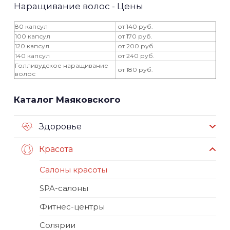
Наращивание волос - Цены
80 капсул
от 140 руб.
100 капсул
от 170 руб.
120 капсул
от 200 руб.
140 капсул
от 240 руб.
Голливудское наращивание
от 180 руб.
волос
Каталог Маяковского
Здоровье
Красота
Салоны красоты
SPA-салоны
Фитнес-центры
Солярии