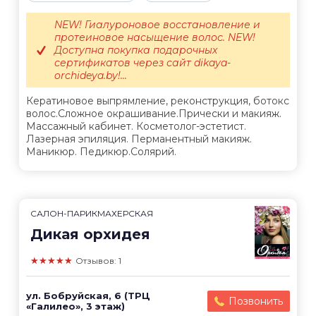
NEW! Гиалуроновое восстановление и
протеиновое насыщение волос. NEW!
Доступна покупка подарочных
сертификатов через сайт dikaya-
orchideya.by!...
Кератиновое выпрямление, реконструкция, ботокс
волос.Сложное окрашивание.Прически и макияж.
Массажный кабинет. Косметолог-эстетист.
Лазерная эпиляция. Перманентный макияж.
Маникюр. Педикюр.Солярий.
САЛОН-ПАРИКМАХЕРСКАЯ
Дикая орхидея
★★★★★
Отзывов: 1
ул. Бобруйская, 6 (ТРЦ
Позвонить
«Галилео», 3 этаж)