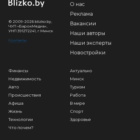
О нас
Реклама
© 2009-2026 blizko.by,
Вакансии
ЧУП «БарокМедиа»,
УНП 391272241, г.Минск
Наши авторы
Контакты
Наши эксперты
Новостройки
Финансы
Актуально
Недвижимость
Минск
Авто
Туризм
Происшествия
Работа
Афиша
В мире
Жизнь
Спорт
Технологии
Здоровье
Что почем?