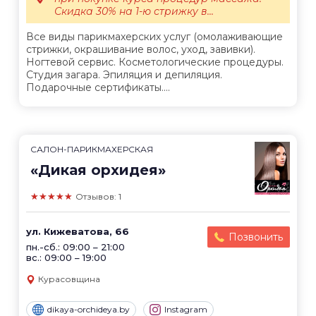
Скидка 30% на 1-ю стрижку в...
Все виды парикмахерских услуг (омолаживающие
стрижки, окрашивание волос, уход, завивки).
Ногтевой сервис. Косметологические процедуры.
Студия загара. Эпиляция и депиляция.
Подарочные сертификаты....
САЛОН-ПАРИКМАХЕРСКАЯ
«Дикая орхидея»
★★★★★
Отзывов: 1
ул. Кижеватова, 66
Позвонить
пн.-сб.: 09:00 – 21:00
вс.: 09:00 – 19:00
Курасовщина
dikaya-orchideya.by
Instagram