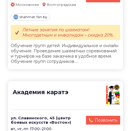
Московская
Волгоградская
shahmat-fan.by
Летние занятия по шахматам!
Многодетным и инвалидам – скидка 20%.
Обучение групп детей. Индивидуальное и онлайн
обучение. Проведение шахматных соревнований
и турниров на базе заказчика в удобное время.
Обучение групп сотрудников....
Академия каратэ
ул. Славинского, 45 (центр
Позвонить
боевых искусств «Восток»)
вт, чт, пт: 17:00-21:00