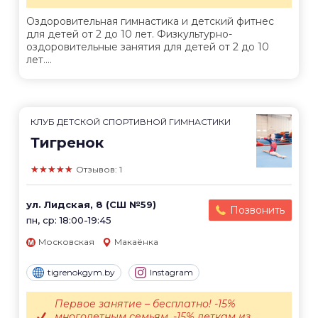
Оздоровительная гимнастика и детский фитнес
для детей от 2 до 10 лет. Физкультурно-
оздоровительные занятия для детей от 2 до 10
лет....
КЛУБ ДЕТСКОЙ СПОРТИВНОЙ ГИМНАСТИКИ
Тигренок
★★★★★
Отзывов: 1
ул. Лидская, 8 (СШ №59)
Позвонить
пн, ср: 18:00-19:45
Московская
Макаёнка
tigrenokgym.by
Instagram
Первое занятие – бесплатно! -15%
многодетным семьям. -15% деткам из