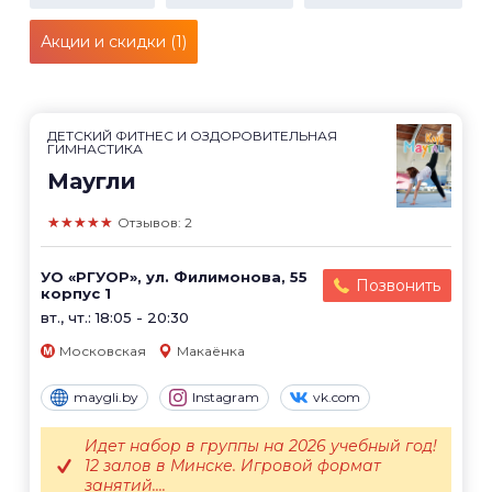
Акции и скидки (1)
ДЕТСКИЙ ФИТНЕС И ОЗДОРОВИТЕЛЬНАЯ
ГИМНАСТИКА
Маугли
★★★★★
Отзывов: 2
УО «РГУОР», ул. Филимонова, 55
Позвонить
корпус 1
вт., чт.: 18:05 - 20:30
Московская
Макаёнка
maygli.by
Instagram
vk.com
Идет набор в группы на 2026 учебный год!
12 залов в Минске. Игровой формат
занятий....