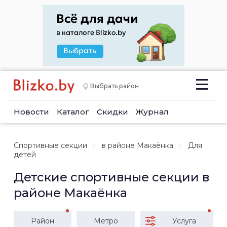
Выбрать район
Новости
Каталог
Скидки
Журнал
Спортивные секции
в районе Макаёнка
Для
детей
Детские спортивные секции в
районе Макаёнка
Район
Метро
Услуга