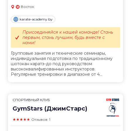
Восток
karate-academy.by
Присоединяйся к нашей команде! Стань
первым, стань лучшим, будь вместе с
нами!
Групповые занятия и технические семинары,
индивидуальная подготовка по традиционному
шотокан каратэ-до под руководством
высококвалифированных инструкторов.
Регулярные тренировки в диапазоне от 4...
СПОРТИВНЫЙ КЛУБ
GymStars (ДжимСтарс)
★★★★★
Отзывов: 1