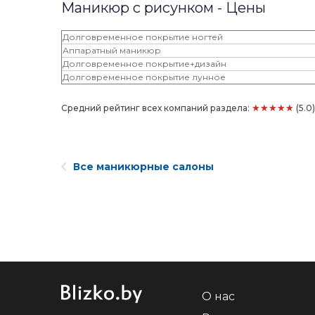
Маникюр с рисунком - Цены
Долговременное покрытие ногтей
Аппаратный маникюр
Долговременное покрытие+дизайн
Долговременное покрытие лунное
★★★★★
Средний рейтинг всех компаний раздела:
(5.0
Все маникюрные салоны
О нас