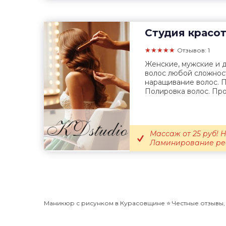
Студия красо
★★★★★
Отзывов: 1
Женские, мужские и 
волос любой сложнос
наращивание волос. П
Полировка волос. Про
Массаж от 25 руб! Н
Ламинирование ре
Маникюр с рисунком в Курасовщине ⭐️ Честные отзывы, а