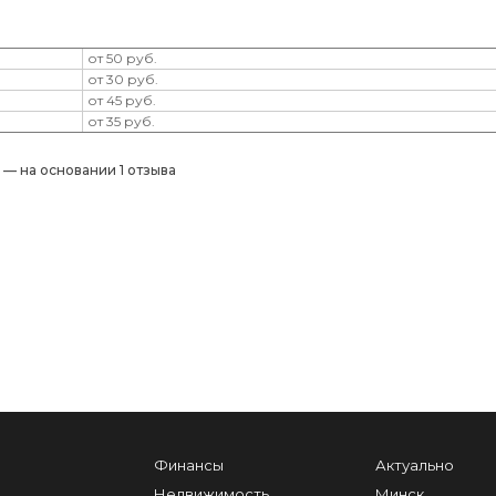
от 50 руб.
от 30 руб.
от 45 руб.
от 35 руб.
) — на основании 1 отзыва
Финансы
Актуально
Недвижимость
Минск