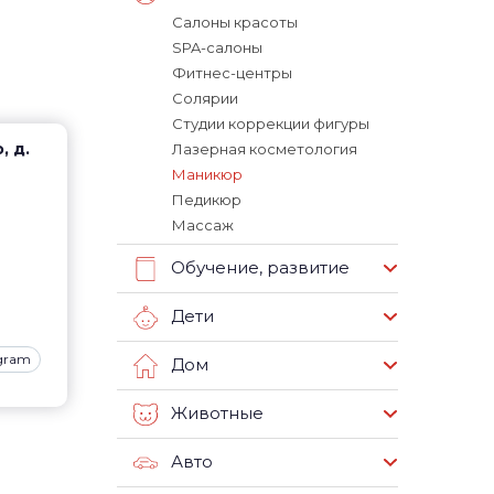
Салоны красоты
SPA-салоны
Фитнес-центры
Солярии
Студии коррекции фигуры
, д.
Лазерная косметология
Маникюр
Педикюр
Массаж
Обучение, развитие
Дети
agram
Дом
Животные
Авто