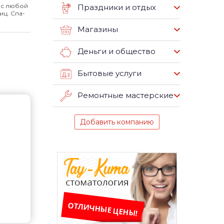
ос любой
Праздники и отдых
иц. Спа-
Магазины
Деньги и общество
Бытовые услуги
Ремонтные мастерские
Добавить компанию