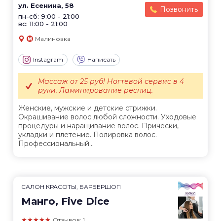
ул. Есенина, 58
Позвонить
пн-сб: 9:00 - 21:00
вс: 11:00 - 21:00
Малиновка
Instagram
Написать
Массаж от 25 руб! Ногтевой сервис в 4
руки. Ламинирование ресниц.
Женские, мужские и детские стрижки.
Окрашивание волос любой сложности. Уходовые
процедуры и наращивание волос. Прически,
укладки и плетение. Полировка волос.
Профессиональный...
САЛОН КРАСОТЫ, БАРБЕРШОП
Манго, Five Dice
★★★★★
Отзывов: 1