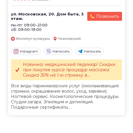
ул. Московская, 20. Дом быта, 3
Позвонить
этаж.
пн-пт: 09:00-21:00
сб: 09:00-19:00
Институт культуры
Чкаловский
Instagram
Написать
Написать
Новинка: медицинский педикюр! Скидки
при покупке курса процедур массажа.
Скидка 30% на 1-ю стрижку в...
Все виды парикмахерских услуг (омолаживающие
стрижки, окрашивание волос, уход, завивки).
Ногтевой сервис. Косметологические процедуры.
Студия загара. Эпиляция и депиляция.
Подарочные сертификаты....