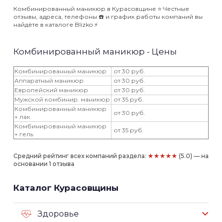
Комбинированный маникюр в Курасовщине ⭐️ Честные
отзывы, адреса, телефоны ☎️ и график работы компаний вы
найдёте в каталоге Blizko ⚡️
Комбинированный маникюр - Цены
Комбинированный маникюр
от 30 руб.
Аппаратный маникюр
от 30 руб.
Европейский маникюр
от 30 руб.
Мужской комбинир. маникюр
от 35 руб.
Комбинированный маникюр
от 30 руб.
+ лак
Комбинированный маникюр
от 35 руб.
+ гель
★★★★★
Средний рейтинг всех компаний раздела:
(5.0) — на
основании 1 отзыва
Каталог Курасовщины
Здоровье