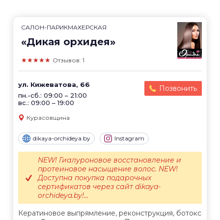
САЛОН-ПАРИКМАХЕРСКАЯ
«Дикая орхидея»
★★★★★
Отзывов: 1
ул. Кижеватова, 66
Позвонить
пн.-сб.: 09:00 – 21:00
вс.: 09:00 – 19:00
Курасовщина
dikaya-orchideya.by
Instagram
NEW! Гиалуроновое восстановление и
протеиновое насыщение волос. NEW!
Доступна покупка подарочных
сертификатов через сайт dikaya-
orchideya.by!...
Кератиновое выпрямление, реконструкция, ботокс