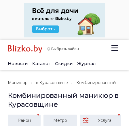
Выбрать район
Новости
Каталог
Скидки
Журнал
Маникюр
в Курасовщине
Комбинированный
Комбинированный маникюр в
Курасовщине
Район
Метро
Услуга