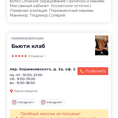
волос.Сложное окрашивание.Прически и макияж.
Массажный кабинет. Косметолог-эстетист.
Лазерная эпиляция. Перманентный макияж.
Маникюр. Педикюр.Солярий.
ПАРИКМАХЕРСКАЯ
Бьюти клаб
★★★★★
Отзывов: 1
пер. Корженевского, д. 2а, оф. 2
Позвонить
пн.-пт.: 10:00-21:00
сб.: 9:00-19:00
вс.: 9:00-18:00
Курасовщина
Instagram
Instagram
Пробный массаж за полцены!