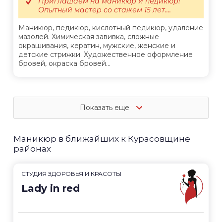
Приглашаем на маникюр и педикюр!
Опытный мастер со стажем 15 лет....
Маникюр, педикюр, кислотный педикюр, удаление
мазолей. Химическая завивка, сложные
окрашивания, кератин, мужские, женские и
детские стрижки. Художественное оформление
бровей, окраска бровей...
Показать еще
Маникюр в ближайших к Курасовщине
районах
СТУДИЯ ЗДОРОВЬЯ И КРАСОТЫ
Lady in red