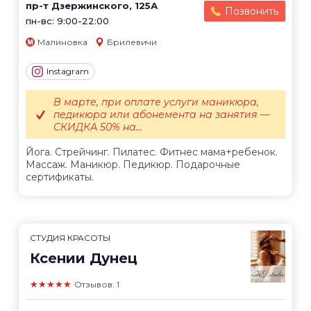
пр-т Дзержинского, 125А
Позвонить
пн-вс: 9:00-22:00
Малиновка
Брилевичи
Instagram
В марте, при оплате услуги маникюра,
педикюра или абонемента на занятия —
СКИДКА 50% на...
Йога. Стрейчинг. Пилатес. Фитнес мама+ребенок.
Массаж. Маникюр. Педикюр. Подарочные
сертификаты.
СТУДИЯ КРАСОТЫ
Ксении Дунец
★★★★★
Отзывов: 1