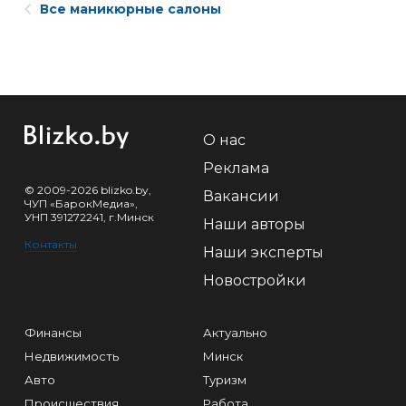
Все маникюрные салоны
О нас
Реклама
© 2009-2026 blizko.by,
Вакансии
ЧУП «БарокМедиа»,
УНП 391272241, г.Минск
Наши авторы
Контакты
Наши эксперты
Новостройки
Финансы
Актуально
Недвижимость
Минск
Авто
Туризм
Происшествия
Работа