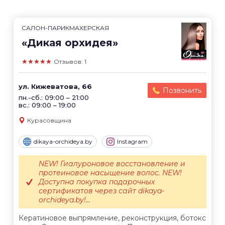
САЛОН-ПАРИКМАХЕРСКАЯ
«Дикая орхидея»
★★★★★
Отзывов: 1
ул. Кижеватова, 66
Позвонить
пн.-сб.: 09:00 – 21:00
вс.: 09:00 – 19:00
Курасовщина
dikaya-orchideya.by
Instagram
NEW! Гиалуроновое восстановление и
протеиновое насыщение волос. NEW!
Доступна покупка подарочных
сертификатов через сайт dikaya-
orchideya.by!...
Кератиновое выпрямление, реконструкция, ботокс