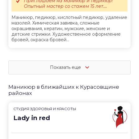
Приглашаем на маникюр и педикюр!
Опытный мастер со стажем 15 лет....
Маникюр, педикюр, кислотный педикюр, удаление
мазолей. Химическая завивка, сложные
окрашивания, кератин, мужские, женские и
детские стрижки. Художественное оформление
бровей, окраска бровей...
Показать еще
Маникюр в ближайших к Курасовщине
районах
СТУДИЯ ЗДОРОВЬЯ И КРАСОТЫ
Lady in red