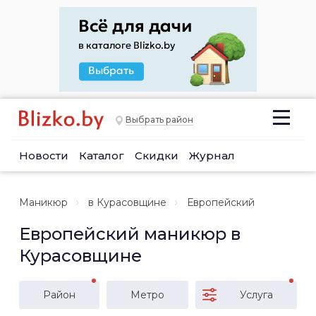
Выбрать район
Новости
Каталог
Скидки
Журнал
Маникюр
в Курасовщине
Европейский
Европейский маникюр в
Курасовщине
Район
Метро
Услуга