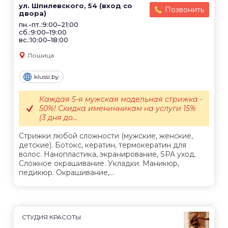
ул. Шпилевского, 54 (вход со
Позвонить
двора)
пн.-пт.:9:00–21:00
сб.:9:00–19:00
вс.:10:00–18:00
Лошица
klussi.by
Каждая 5-я мужская модельная стрижка -
50%! Скидка именинникам на услуги 15%
(3 дня до...
Стрижки любой сложности (мужские, женские,
детские). Ботокс, кератин, термокератин для
волос. Нанопластика, экранирование, SPA уход.
Сложное окрашивание. Укладки. Маникюр,
педикюр. Окрашивание,...
СТУДИЯ КРАСОТЫ