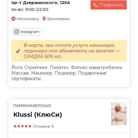
пр-т Дзержинского, 125А
Позвонить
пн-вс: 9:00-22:00
Малиновка
Брилевичи
Instagram
В марте, при оплате услуги маникюра,
педикюра или абонемента на занятия —
СКИДКА 50% на...
Йога. Стрейчинг. Пилатес. Фитнес мама+ребенок.
Массаж. Маникюр. Педикюр. Подарочные
сертификаты.
ПАРИКМАХЕРСКАЯ
Klussi (КлюСи)
★★★★★
Отзывов: 5