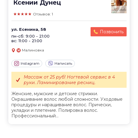
Ксении Дунец
★★★★★
Отзывов: 1
ул. Есенина, 58
Позвонить
пн-сб: 9:00 - 21:00
вс: 11:00 - 21:00
Малиновка
Instagram
Написать
Массаж от 25 руб! Ногтевой сервис в 4
руки. Ламинирование ресниц.
Женские, мужские и детские стрижки.
Окрашивание волос любой сложности. Уходовые
процедуры и наращивание волос. Прически,
укладки и плетение. Полировка волос.
Профессиональный...