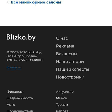
Все маникюрные салоны
О нас
Реклама
© 2009-2026 blizko.by,
Вакансии
ЧУП «БарокМедиа»,
УНП 391272241, г.Минск
Наши авторы
Контакты
Наши эксперты
Новостройки
Финансы
Актуально
Недвижимость
Минск
Авто
Туризм
Происшествия
Работа