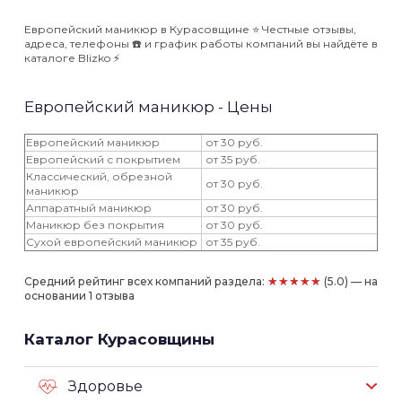
Европейский маникюр в Курасовщине ⭐️ Честные отзывы,
адреса, телефоны ☎️ и график работы компаний вы найдёте в
каталоге Blizko ⚡️
Европейский маникюр - Цены
Европейский маникюр
от 30 руб.
Европейский с покрытием
от 35 руб.
Классический, обрезной
от 30 руб.
маникюр
Аппаратный маникюр
от 30 руб.
Маникюр без покрытия
от 30 руб.
Сухой европейский маникюр
от 35 руб.
★★★★★
Средний рейтинг всех компаний раздела:
(5.0) — на
основании 1 отзыва
Каталог Курасовщины
Здоровье