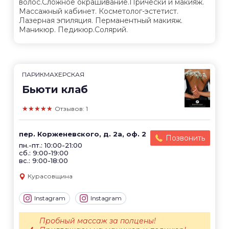
волос.Сложное окрашивание.Прически и макияж.
Массажный кабинет. Косметолог-эстетист.
Лазерная эпиляция. Перманентный макияж.
Маникюр. Педикюр.Солярий.
ПАРИКМАХЕРСКАЯ
Бьюти клаб
★★★★★
Отзывов: 1
пер. Корженевского, д. 2а, оф. 2
Позвонить
пн.-пт.: 10:00-21:00
сб.: 9:00-19:00
вс.: 9:00-18:00
Курасовщина
Instagram
Instagram
Пробный массаж за полцены!