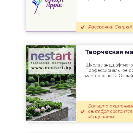
Рассрочка! Скидки!
Творческая м
Школа ландшафтного 
Профессиональное об
мастер-классы. Офлай
Большие акционные
сентября состоится
«Садовник»!