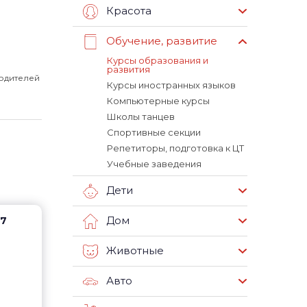
Красота
Обучение, развитие
Курсы образования и
развития
одителей
Курсы иностранных языков
Компьютерные курсы
Школы танцев
Спортивные секции
Репетиторы, подготовка к ЦТ
Учебные заведения
Дети
Дом
17
Животные
Авто