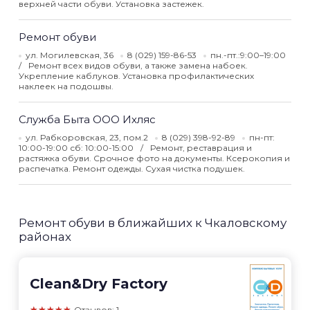
верхней части обуви. Установка застежек.
Ремонт обуви
ул. Могилевская, 36
8 (029) 159-86-53
пн.-пт.:9:00–19:00
Ремонт всех видов обуви, а также замена набоек.
Укрепление каблуков. Установка профилактических
наклеек на подошвы.
Служба Быта ООО Ихляс
ул. Рабкоровская, 23, пом.2
8 (029) 398-92-89
пн-пт:
10:00-19:00 сб: 10:00-15:00
Ремонт, реставрация и
растяжка обуви. Срочное фото на документы. Ксерокопия и
распечатка. Ремонт одежды. Сухая чистка подушек.
Ремонт обуви в ближайших к Чкаловскому
районах
Clean&Dry Factory
★★★★★
Отзывов: 1