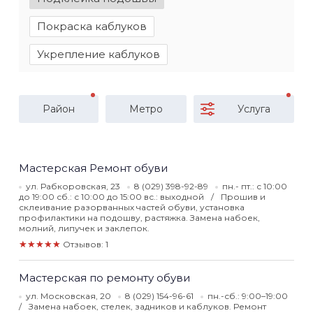
Покраска каблуков
Укрепление каблуков
Район
Метро
Услуга
Мастерская Ремонт обуви
ул. Рабкоровская, 23
8 (029) 398-92-89
пн.- пт.: с 10:00
до 19:00 сб.: с 10:00 до 15:00 вс.: выходной
Прошив и
склеивание разорванных частей обуви, установка
профилактики на подошву, растяжка. Замена набоек,
молний, липучек и заклепок.
★★★★★
Отзывов: 1
Мастерская по ремонту обуви
ул. Московская, 20
8 (029) 154-96-61
пн.-сб.: 9:00–19:00
Замена набоек, стелек, задников и каблуков. Ремонт