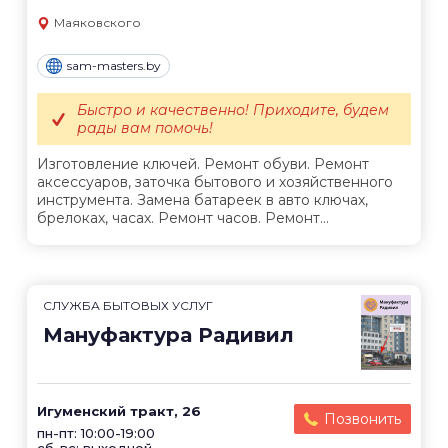
Маяковского
sam-masters.by
Быстро и качественно! Приходите, будем
рады вам помочь!
Изготовление ключей. Ремонт обуви. Ремонт
аксессуаров, заточка бытового и хозяйственного
инструмента. Замена батареек в авто ключах,
брелоках, часах. Ремонт часов. Ремонт...
СЛУЖБА БЫТОВЫХ УСЛУГ
Мануфактура Радивил
Игуменский тракт, 26
Позвонить
пн-пт: 10:00-19:00
сб-вс: выходной