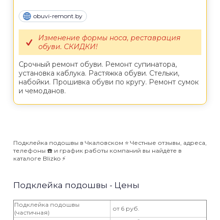
obuvi-remont.by
Изменение формы носа, реставрация
обуви. СКИДКИ!
Срочный ремонт обуви. Ремонт супинатора,
установка каблука. Растяжка обуви. Стельки,
набойки. Прошивка обуви по кругу. Ремонт сумок
и чемоданов.
Подклейка подошвы в Чкаловском ⭐️ Честные отзывы, адреса,
телефоны ☎️ и график работы компаний вы найдёте в
каталоге Blizko ⚡️
Подклейка подошвы - Цены
Подклейка подошвы
от 6 руб.
(частичная)