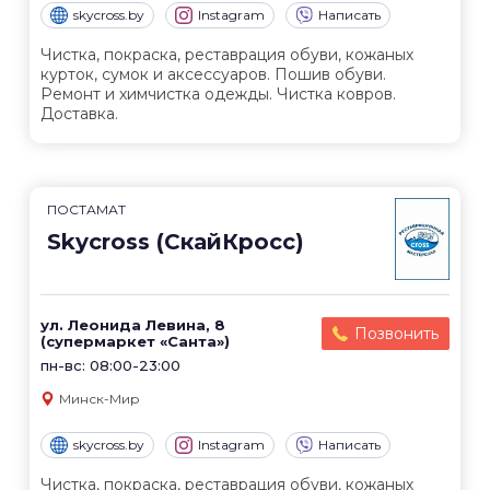
skycross.by
Instagram
Написать
Чистка, покраска, реставрация обуви, кожаных
курток, сумок и аксессуаров. Пошив обуви.
Ремонт и химчистка одежды. Чистка ковров.
Доставка.
ПОСТАМАТ
Skycross (СкайКросс)
ул. Леонида Левина, 8
Позвонить
(супермаркет «Санта»)
пн-вс: 08:00-23:00
Минск-Мир
skycross.by
Instagram
Написать
Чистка, покраска, реставрация обуви, кожаных