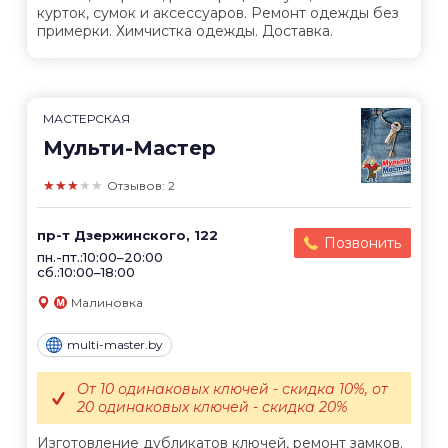
курток, сумок и аксессуаров. Ремонт одежды без
примерки. Химчистка одежды. Доставка.
МАСТЕРСКАЯ
Мульти-Мастер
★★★★★
Отзывов: 2
пр-т Дзержинского, 122
Позвонить
пн.-пт.:10:00–20:00
сб.:10:00–18:00
Малиновка
multi-master.by
От 10 одинаковых ключей - скидка 10%, от
20 одинаковых ключей - скидка 20%
Изготовление дубликатов ключей, ремонт замков.