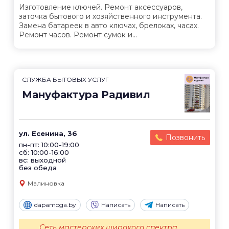
Изготовление ключей. Ремонт аксессуаров,
заточка бытового и хозяйственного инструмента.
Замена батареек в авто ключах, брелоках, часах.
Ремонт часов. Ремонт сумок и...
СЛУЖБА БЫТОВЫХ УСЛУГ
Мануфактура Радивил
ул. Есенина, 36
Позвонить
пн-пт: 10:00-19:00
сб: 10:00-16:00
вс: выходной
без обеда
Малиновка
dapamoga.by
Написать
Написать
Сеть мастерских широкого спектра