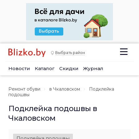
Выбрать район
Новости
Каталог
Скидки
Журнал
Ремонт обуви
в Чкаловском
Подклейка
подошвы
Подклейка подошвы в
Чкаловском
Подклейка подошвы