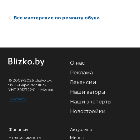
Все мастерские по ремонту обуви
О нас
Реклама
© 2009-2026 blizko.by,
Вакансии
ЧУП «БарокМедиа»,
УНП 391272241, г.Минск
Наши авторы
Контакты
Наши эксперты
Новостройки
Финансы
Актуально
Недвижимость
Минск