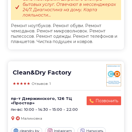
бытовых услуг. Отвечают в мессенджерах
24/7. Диагностика на дому. Карта
лояльности...
Ремонт ноутбуков. Ремонт обуви. Ремонт
чемоданов. Ремонт микроволновок. Ремонт
пылесосов. Ремонт одежды. Ремонт телефонов и
планшетов. Чистка подушек и ковров.
Clean&Dry Factory
★★★★★
Отзывов: 1
пр-т Дзержинского, 126 ТЦ
Позвонить
«Простор»
пн-вс: 10:00 - 14:30 – 15:00 - 22:00
Малиновка
cleandry.by
Instagram
Написать