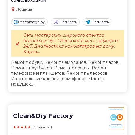
Лошица
dapamoga.by
Написать
Написать
Сеть мастерских широкого спектра
бытовых услуг. Отвечают в мессенджерах
24/7. Диагностика комьютетров на дому.
Карта...
Ремонт обуви. Ремонт чемоданов. Ремонт часов.
Ремонт ноутбуков. Ремонт одежды. Ремонт
телефонов и планшетов. Ремонт пылесосов.
Изготовление ключей, домофонов. Чистка
подушек....
Clean&Dry Factory
★★★★★
Отзывов: 1