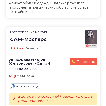
Ремонт обуви и одежды. Заточка режущего
инструмента практически любой сложности, в
кратчайшие сроки.
ИЗГОТОВЛЕНИЕ КЛЮЧЕЙ
САМ-Мастерс
★★★★★
Отзывов: 1
ул. Космонавтов, 28
Позвонить
(Супермаркет «Санта»)
пн.-вс.:10:00–21:00
Малиновка
sam-masters.by
Быстро и качественно! Приходите, будем
рады вам помочь!