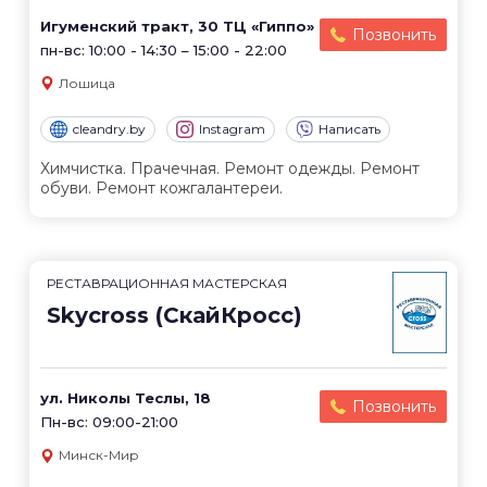
Игуменский тракт, 30 ТЦ «Гиппо»
Позвонить
пн-вс: 10:00 - 14:30 – 15:00 - 22:00
Лошица
cleandry.by
Instagram
Написать
Химчистка. Прачечная. Ремонт одежды. Ремонт
обуви. Ремонт кожгалантереи.
РЕСТАВРАЦИОННАЯ МАСТЕРСКАЯ
Skycross (СкайКросс)
ул. Николы Теслы, 18
Позвонить
Пн-вс: 09:00-21:00
Минск-Мир