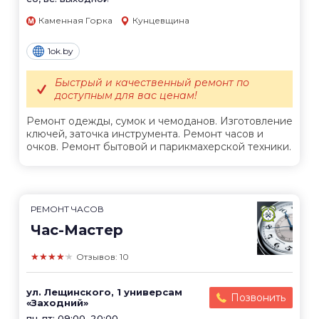
Каменная Горка
Кунцевщина
1ok.by
Быстрый и качественный ремонт по
доступным для вас ценам!
Ремонт одежды, сумок и чемоданов. Изготовление
ключей, заточка инструмента. Ремонт часов и
очков. Ремонт бытовой и парикмахерской техники.
РЕМОНТ ЧАСОВ
Час-Мастер
★★★★★
Отзывов: 10
ул. Лещинского, 1 универсам
Позвонить
«Заходний»
пн-пт: 09:00–20:00