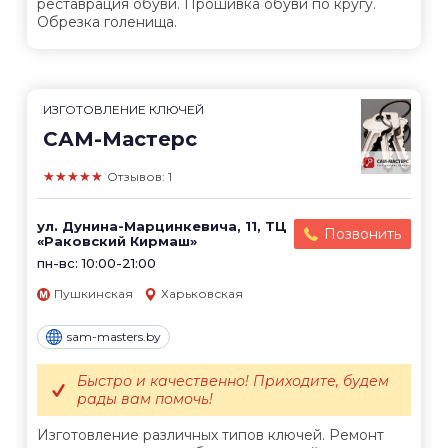
реставрация обуви. Прошивка обуви по кругу.
Обрезка голенища.
ИЗГОТОВЛЕНИЕ КЛЮЧЕЙ
САМ-Мастерс
★★★★★
Отзывов: 1
ул. Дунина-Марцинкевича, 11, ТЦ
Позвонить
«Раковский Кирмаш»
пн-вс: 10:00-21:00
Пушкинская
Харьковская
sam-masters.by
Быстро и качественно! Приходите, будем
рады вам помочь!
Изготовление различных типов ключей. Ремонт