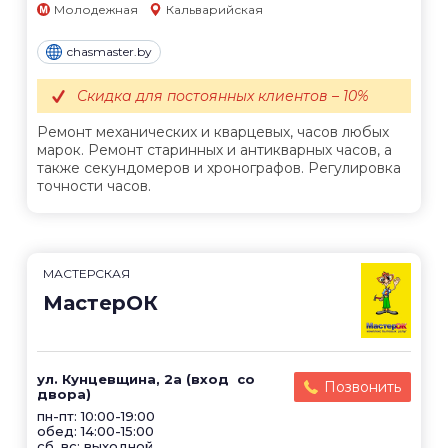
Молодежная
Кальварийская
chasmaster.by
Скидка для постоянных клиентов – 10%
Ремонт механических и кварцевых, часов любых
марок. Ремонт старинных и антикварных часов, а
также секундомеров и хронографов. Регулировка
точности часов.
МАСТЕРСКАЯ
МастерОК
ул. Кунцевщина, 2а (вход со
Позвонить
двора)
пн-пт: 10:00-19:00
обед: 14:00-15:00
сб, вс: выходной