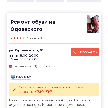
Ремонт обуви на
Одоевского
★★★★★
Отзывов: 2
ул. Одоевского, 81
Позвонить
пн.-пт.:8:00–20:00
сб.-вс.:10:00–18:00
Пушкинская
Харьковская
naboiki.by
Срочный ремонт обуви, в т.ч. с ноги
клиента. СКИДКИ!
Ремонт супинатора, замена каблука. Растяжка
обуви по полноте. Изменение формы носа,