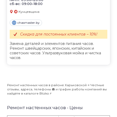
сб-вс: 09:00–18:00
Кунцевщина
chasmaster.by
Скидка для постоянных клиентов – 10%!
Замена деталей и элементов питания часов.
Ремонт швейцарских, японских, китайских и
советских часов. Ультразвуковая мойка и чистка
часов.
Ремонт настенных часов в районе Харьковской ⭐️ Честные
отзывы, адреса, телефоны ☎️ и график работы компаний вы
найдёте в каталоге Blizko ⚡️
Ремонт настенных часов - Цены