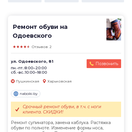
Ремонт обуви на
Одоевского
★★★★★
Отзывов: 2
ул. Одоевского, 81
Позвонить
пн.-пт.:8:00–20:00
сб.-вс.:10:00–18:00
Пушкинская
Харьковская
naboiki.by
Срочный ремонт обуви, в т.ч. с ноги
клиента. СКИДКИ!
Ремонт супинатора, замена каблука. Растяжка
обуви по полноте. Изменение формы носа,