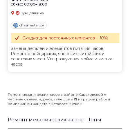
сб-вс: 09:00–18:00
Кунцевщина
chasmaster.by
Скидка для постоянных клиентов – 10%!
Замена деталей и элементов питания часов.
Ремонт швейцарских, японских, китайских и
советских часов. Ультразвуковая мойка и чистка
часов.
Ремонт механических часов в районе Харьковской ⭐️
Честные отзывы, адреса, телефоны ☎️ и график работы
компаний вы найдёте в каталоге Blizko ⚡️
Ремонт механических часов - Цены