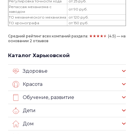
Регулировка точности хода
от 25 руб.
Репассаж механизма с
от 90 руб.
заводом
ТО механического механизма
от 120 руб.
ТО хронографа
от 150 руб.
★★★★★
Средний рейтинг всех компаний раздела:
(4.5) — на
основании 2 отзывов
Каталог Харьковской
Здоровье
Красота
Обучение, развитие
Дети
Дом