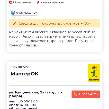
Молодежная
Кальварийская
chasmaster.by
Скидка для постоянных клиентов – 10%
Ремонт механических и кварцевых, часов любых
марок. Ремонт старинных и антикварных часов, а
также секундомеров и хронографов. Регулировка
точности часов.
МАСТЕРСКАЯ
МастерОК
ул. Кунцевщина, 2а (вход со
Позвонить
двора)
пн-пт: 10:00-19:00
обед: 14:00-15:00
сб, вс: выходной