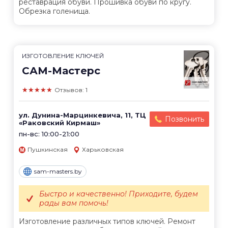
реставрация обуви. Прошивка обуви по кругу.
Обрезка голенища.
ИЗГОТОВЛЕНИЕ КЛЮЧЕЙ
САМ-Мастерс
★★★★★
Отзывов: 1
ул. Дунина-Марцинкевича, 11, ТЦ
Позвонить
«Раковский Кирмаш»
пн-вс: 10:00-21:00
Пушкинская
Харьковская
sam-masters.by
Быстро и качественно! Приходите, будем
рады вам помочь!
Изготовление различных типов ключей. Ремонт