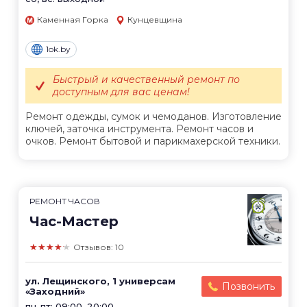
Каменная Горка
Кунцевщина
1ok.by
Быстрый и качественный ремонт по
доступным для вас ценам!
Ремонт одежды, сумок и чемоданов. Изготовление
ключей, заточка инструмента. Ремонт часов и
очков. Ремонт бытовой и парикмахерской техники.
РЕМОНТ ЧАСОВ
Час-Мастер
★★★★★
Отзывов: 10
ул. Лещинского, 1 универсам
Позвонить
«Заходний»
пн-пт: 09:00–20:00