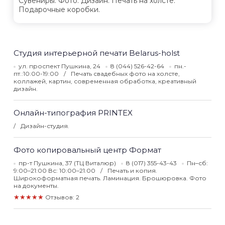
Сувениры. Фото. Дизайн. Печать на холсте.
Подарочные коробки.
Студия интерьерной печати Belarus-holst
ул. проспект Пушкина, 24
8 (044) 526-42-64
пн.-
пт.:10:00-19:00
Печать свадебных фото на холсте,
коллажей, картин, современная обработка, креативный
дизайн.
Онлайн-типография PRINTEX
Дизайн-студия.
Фото копировальный центр Формат
пр-т Пушкина, 37 (ТЦ Виталюр)
8 (017) 355-43-43
Пн–сб:
9:00–21:00 Вс: 10:00–21:00
Печать и копия.
Широкоформатная печать. Ламинация. Брошюровка. Фото
на документы.
★★★★★
Отзывов: 2