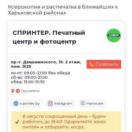
Ксерокопия и распечатка в ближайших к
Харьковской районах
СПРИНТЕР. Печатный
центр и фотоцентр
пр-т. Дзержинского, 19. 2 этаж,
Позвонить
пом. 1525
пн-пт: 09:00-21:00 без обеда
сб-вс: 09:00-21:00
обед: 15:00-15:30
Грушевка
s-printer.by
Instagram
Написать
8 августа сокращенный день – будем
работать до 18:40! Оформляйте заказ
онлайн и забирайте, когда...