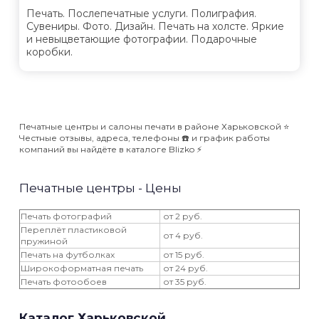
Печать. Послепечатные услуги. Полиграфия.
Сувениры. Фото. Дизайн. Печать на холсте. Яркие
и невыцветающие фотографии. Подарочные
коробки.
Печатные центры и салоны печати в районе Харьковской ⭐️
Честные отзывы, адреса, телефоны ☎️ и график работы
компаний вы найдёте в каталоге Blizko ⚡️
Печатные центры - Цены
Печать фотографий
от 2 руб.
Переплёт пластиковой
от 4 руб.
пружиной
Печать на футболках
от 15 руб.
Широкоформатная печать
от 24 руб.
Печать фотообоев
от 35 руб.
Каталог Харьковской