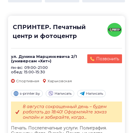
СПРИНТЕР. Печатный
центр и фотоцентр
ул. Дунина Марцинкевича 2/1
Позвонить
(универсам «Хит»)
пн-вс: 09:00-21:00
обед: 15:00-15:30
Спортивная
Харьковская
s-printer.by
Написать
Написать
8 августа сокращенный день – будем
работать до 18:40! Оформляйте заказ
онлайн и забирайте, когда...
Печать. Послепечатные услуги. Полиграфия.