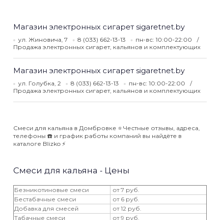
Магазин электронных сигарет sigaretnet.by
ул. Жиновича, 7
8 (033) 662-13-13
пн-вс: 10:00-22:00
Продажа электронных сигарет, кальянов и комплектующих
Магазин электронных сигарет sigaretnet.by
ул. Голубка, 2
8 (033) 662-13-13
пн-вс: 10:00-22:00
Продажа электронных сигарет, кальянов и комплектующих
Смеси для кальяна в Домбровке ⭐️ Честные отзывы, адреса,
телефоны ☎️ и график работы компаний вы найдёте в
каталоге Blizko ⚡️
Смеси для кальяна - Цены
Безникотиновые смеси
от 7 руб.
Бестабачные смеси
от 6 руб.
Добавка для смесей
от 12 руб.
Табачные смеси
от 9 руб.