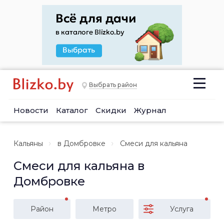
Выбрать район
Новости
Каталог
Скидки
Журнал
Кальяны
в Домбровке
Смеси для кальяна
Смеси для кальяна в
Домбровке
Район
Метро
Услуга