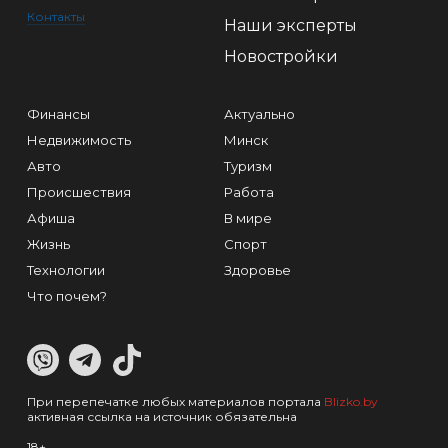
Контакты
Наши эксперты
Новостройки
Финансы
Актуально
Недвижимость
Минск
Авто
Туризм
Происшествия
Работа
Афиша
В мире
Жизнь
Спорт
Технологии
Здоровье
Что почем?
При перепечатке любых материалов портала
Blizko.by
активная ссылка на источник обязательна
18+