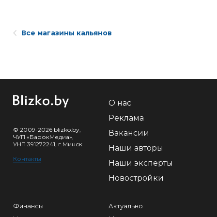
Все магазины кальянов
О нас
Реклама
© 2009-2026 blizko.by,
Вакансии
ЧУП «БарокМедиа»,
УНП 391272241, г.Минск
Наши авторы
Контакты
Наши эксперты
Новостройки
Финансы
Актуально