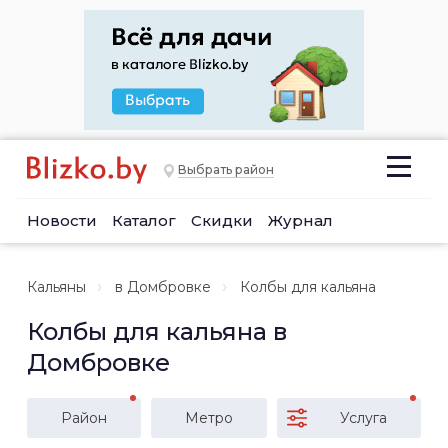
Выбрать район
Новости
Каталог
Скидки
Журнал
Кальяны
в Домбровке
Колбы для кальяна
Колбы для кальяна в
Домбровке
Район
Метро
Услуга