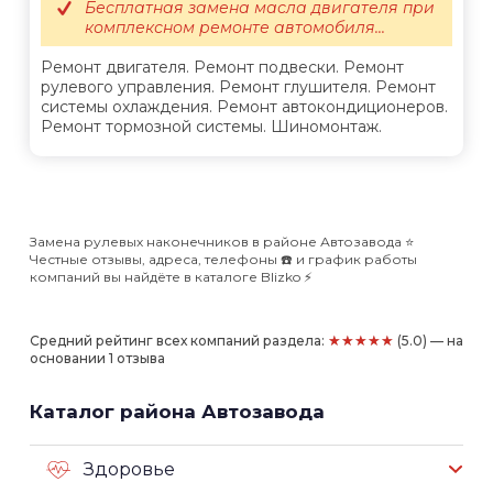
Бесплатная замена масла двигателя при
комплексном ремонте автомобиля...
Ремонт двигателя. Ремонт подвески. Ремонт
рулевого управления. Ремонт глушителя. Ремонт
системы охлаждения. Ремонт автокондиционеров.
Ремонт тормозной системы. Шиномонтаж.
Замена рулевых наконечников в районе Автозавода ⭐️
Честные отзывы, адреса, телефоны ☎️ и график работы
компаний вы найдёте в каталоге Blizko ⚡️
★★★★★
Средний рейтинг всех компаний раздела:
(5.0) — на
основании 1 отзыва
Каталог района Автозавода
Здоровье