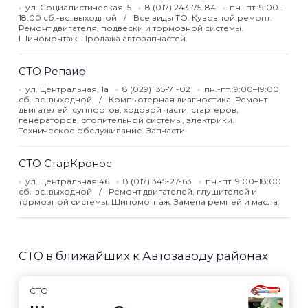
ул. Социалистическая, 5
8 (017) 243-75-84
пн.-пт.:9:00–
18:00 сб.-вс.:выходной
Все виды ТО. Кузовной ремонт.
Ремонт двигателя, подвески и тормозной системы.
Шиномонтаж. Продажа автозапчастей.
СТО Репаир
ул. Центральная, 1а
8 (029) 135-71-02
пн.-пт.:9:00–19:00
сб.-вс.:выходной
Компьютерная диагностика. Ремонт
двигателей, суппортов, ходовой части, стартеров,
генераторов, отопительной системы, электрики.
Техническое обслуживание. Запчасти.
СТО СтарКронос
ул. Центральная 46
8 (017) 345-27-63
пн.-пт.:9:00–18:00
сб.-вс.:выходной
Ремонт двигателей, глушителей и
тормозной системы. Шиномонтаж. Замена ремней и масла.
СТО в ближайших к Автозаводу районах
СТО