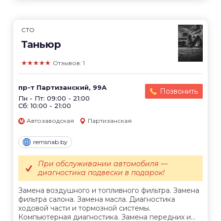
СТО
Таньюр
★★★★★
Отзывов: 1
пр-т Партизанский, 99А
Позвонить
Пн - Пт: 09:00 - 21:00
Сб: 10:00 - 21:00
Автозаводская
Партизанская
remsnab.by
При обслуживании автомобиля —
диагностика подвески в подарок!
Замена воздушного и топливного фильтра. Замена
фильтра салона. Замена масла. Диагностика
ходовой части и тормозной системы.
Компьютерная диагностика. Замена передних и...