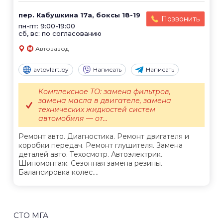
пер. Кабушкина 17а, боксы 18-19
Позвонить
пн-пт: 9:00-19:00
сб, вс: по согласованию
Автозавод
avtovlart.by
Написать
Написать
Комплексное ТО: замена фильтров,
замена масла в двигателе, замена
технических жидкостей систем
автомобиля — от...
Ремонт авто. Диагностика. Ремонт двигателя и
коробки передач. Ремонт глушителя. Замена
деталей авто. Техосмотр. Автоэлектрик.
Шиномонтаж. Сезонная замена резины.
Балансировка колес....
СТО МГА