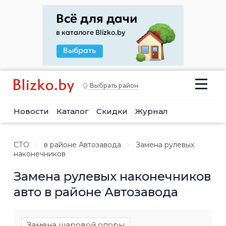
Выбрать район
Новости
Каталог
Скидки
Журнал
СТО
в районе Автозавода
Замена рулевых
наконечников
Замена рулевых наконечников
авто в районе Автозавода
Замена шаровой опоры