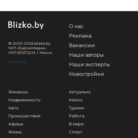
О нас
Реклама
© 2009-2026 blizko.by,
Вакансии
ЧУП «БарокМедиа»,
УНП 391272241, г.Минск
Наши авторы
Контакты
Наши эксперты
Новостройки
Финансы
Актуально
Недвижимость
Минск
Авто
Туризм
Происшествия
Работа
Афиша
В мире
Жизнь
Спорт