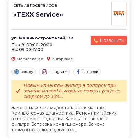
СЕТЬ АВТОСЕРВИСОВ
«TEXX Service»
ул. Машиностроителей, 32
Позвонить
Пн-сб: 09:00-20:00
Вс: 09:00-17:00
Могилевская
Ангарская
texx.by
Instagram
facebook
Новым клиентам фильтр в подарок при
замене масла! Выгодные пакеты услуг со
скидкой до 30%....
Замена масел и жидкостей. Шиномонтаж.
Компьютерная диагностика. Ремонт китайских
авто. Ремонт подвески. Замена топливного
фильтра. Заправка кондиционера. Замена
тормозных колодок, дисков,...