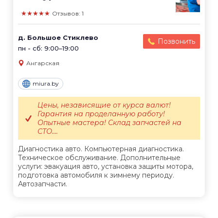
★★★★★
Отзывов: 1
д. Большое Стиклево
Позвонить
пн - сб: 9:00–19:00
Ангарская
miura.by
Цены, независящие от курса валют!
Гарантия на проделанную работу!
Опытные мастера! Склад запчастей на
СТО....
Диагностика авто. Компьютерная диагностика.
Техническое обслуживание. Дополнительные
услуги: эвакуация авто, установка защиты мотора,
подготовка автомобиля к зимнему периоду.
Автозапчасти.