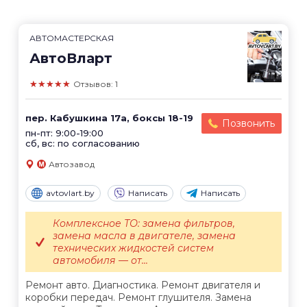
АВТОМАСТЕРСКАЯ
АвтоВларт
★★★★★
Отзывов: 1
пер. Кабушкина 17а, боксы 18-19
Позвонить
пн-пт: 9:00-19:00
сб, вс: по согласованию
Автозавод
avtovlart.by
Написать
Написать
Комплексное ТО: замена фильтров,
замена масла в двигателе, замена
технических жидкостей систем
автомобиля — от...
Ремонт авто. Диагностика. Ремонт двигателя и
коробки передач. Ремонт глушителя. Замена