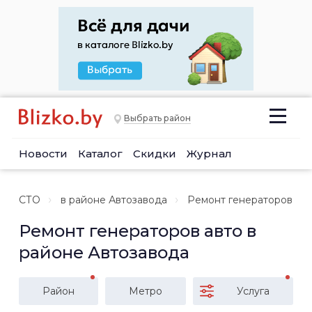
Выбрать район
Новости
Каталог
Скидки
Журнал
СТО
в районе Автозавода
Ремонт генераторов
Ремонт генераторов авто в
районе Автозавода
Район
Метро
Услуга