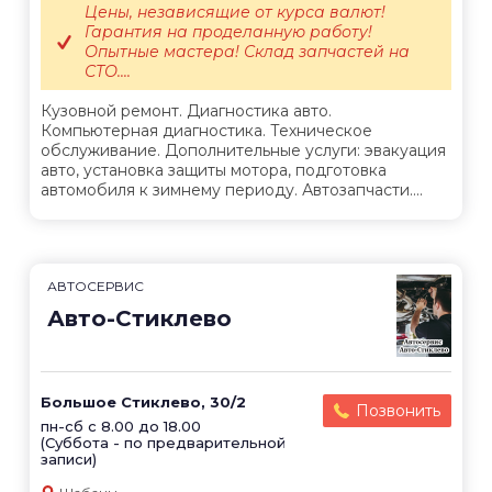
Цены, независящие от курса валют!
Гарантия на проделанную работу!
Опытные мастера! Склад запчастей на
СТО....
Кузовной ремонт. Диагностика авто.
Компьютерная диагностика. Техническое
обслуживание. Дополнительные услуги: эвакуация
авто, установка защиты мотора, подготовка
автомобиля к зимнему периоду. Автозапчасти....
АВТОСЕРВИС
Авто-Стиклево
Большое Стиклево, 30/2
Позвонить
пн-сб с 8.00 до 18.00
(Суббота - по предварительной
записи)