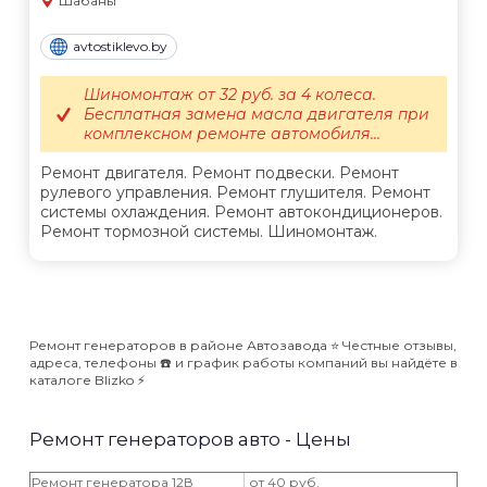
Шабаны
avtostiklevo.by
Шиномонтаж от 32 руб. за 4 колеса.
Бесплатная замена масла двигателя при
комплексном ремонте автомобиля...
Ремонт двигателя. Ремонт подвески. Ремонт
рулевого управления. Ремонт глушителя. Ремонт
системы охлаждения. Ремонт автокондиционеров.
Ремонт тормозной системы. Шиномонтаж.
Ремонт генераторов в районе Автозавода ⭐️ Честные отзывы,
адреса, телефоны ☎️ и график работы компаний вы найдёте в
каталоге Blizko ⚡️
Ремонт генераторов авто - Цены
Ремонт генератора 12В
от 40 руб.