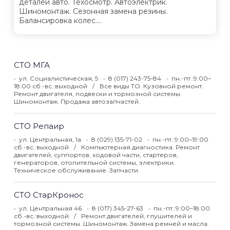
деталей авто. Техосмотр. Автоэлектрик.
Шиномонтаж. Сезонная замена резины.
Балансировка колес....
СТО МГА
ул. Социалистическая, 5
8 (017) 243-75-84
пн.-пт.:9:00–
18:00 сб.-вс.:выходной
Все виды ТО. Кузовной ремонт.
Ремонт двигателя, подвески и тормозной системы.
Шиномонтаж. Продажа автозапчастей.
СТО Репаир
ул. Центральная, 1а
8 (029) 135-71-02
пн.-пт.:9:00–19:00
сб.-вс.:выходной
Компьютерная диагностика. Ремонт
двигателей, суппортов, ходовой части, стартеров,
генераторов, отопительной системы, электрики.
Техническое обслуживание. Запчасти.
СТО СтарКронос
ул. Центральная 46
8 (017) 345-27-63
пн.-пт.:9:00–18:00
сб.-вс.:выходной
Ремонт двигателей, глушителей и
тормозной системы. Шиномонтаж. Замена ремней и масла.