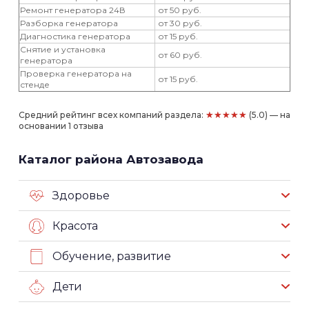
Ремонт генератора 24В
от 50 руб.
Разборка генератора
от 30 руб.
Диагностика генератора
от 15 руб.
Снятие и установка
от 60 руб.
генератора
Проверка генератора на
от 15 руб.
стенде
★★★★★
Средний рейтинг всех компаний раздела:
(5.0) — на
основании 1 отзыва
Каталог района Автозавода
Здоровье
Красота
Обучение, развитие
Дети