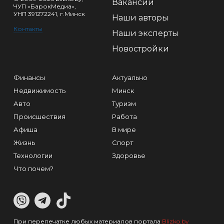
Вакансии
ЧУП «БарокМедиа»,
УНП 391272241, г.Минск
Наши авторы
Контакты
Наши эксперты
Новостройки
Финансы
Актуально
Недвижимость
Минск
Авто
Туризм
Происшествия
Работа
Афиша
В мире
Жизнь
Спорт
Технологии
Здоровье
Что почем?
При перепечатке любых материалов портала
Blizko.by