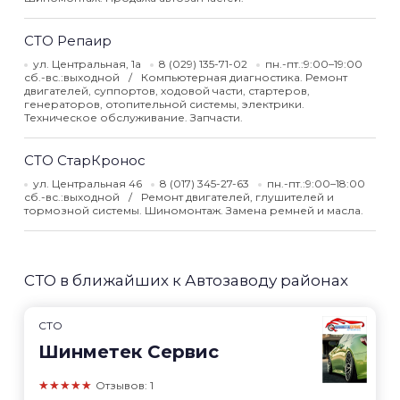
СТО Репаир
ул. Центральная, 1а
8 (029) 135-71-02
пн.-пт.:9:00–19:00
сб.-вс.:выходной
Компьютерная диагностика. Ремонт
двигателей, суппортов, ходовой части, стартеров,
генераторов, отопительной системы, электрики.
Техническое обслуживание. Запчасти.
СТО СтарКронос
ул. Центральная 46
8 (017) 345-27-63
пн.-пт.:9:00–18:00
сб.-вс.:выходной
Ремонт двигателей, глушителей и
тормозной системы. Шиномонтаж. Замена ремней и масла.
СТО в ближайших к Автозаводу районах
СТО
Шинметек Сервис
★★★★★
Отзывов: 1