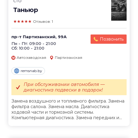
СТО
Таньюр
★★★★★
Отзывов: 1
пр-т Партизанский, 99А
Позвонить
Пн - Пт: 09:00 - 21:00
Сб: 10:00 - 21:00
Автозаводская
Партизанская
remsnab.by
При обслуживании автомобиля —
диагностика подвески в подарок!
Замена воздушного и топливного фильтра. Замена
фильтра салона. Замена масла. Диагностика
ходовой части и тормозной системы.
Компьютерная диагностика. Замена передних и...