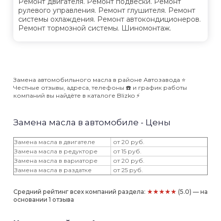
Ремонт двигателя. Ремонт подвески. Ремонт
рулевого управления. Ремонт глушителя. Ремонт
системы охлаждения. Ремонт автокондиционеров.
Ремонт тормозной системы. Шиномонтаж.
Замена автомобильного масла в районе Автозавода ⭐️
Честные отзывы, адреса, телефоны ☎️ и график работы
компаний вы найдёте в каталоге Blizko ⚡️
Замена масла в автомобиле - Цены
Замена масла в двигателе
от 20 руб.
Замена масла в редукторе
от 15 руб.
Замена масла в вариаторе
от 20 руб.
Замена масла в раздатке
от 25 руб.
★★★★★
Средний рейтинг всех компаний раздела:
(5.0) — на
основании 1 отзыва