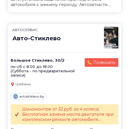
автомобиля к зимнему периоду. Автозапчасти....
АВТОСЕРВИС
Авто-Стиклево
Большое Стиклево, 30/2
Позвонить
пн-сб с 8.00 до 18.00
(Суббота - по предварительной
записи)
Шабаны
avtostiklevo.by
Шиномонтаж от 32 руб. за 4 колеса.
Бесплатная замена масла двигателя при
комплексном ремонте автомобиля...