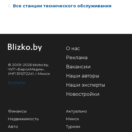
Все станции технического обслуживания
О нас
Реклама
© 2009-2026 blizko.by,
Вакансии
ЧУП «БарокМедиа»,
УНП 391272241, г.Минск
Наши авторы
Контакты
Наши эксперты
Новостройки
Финансы
Актуально
Недвижимость
Минск
Авто
Туризм