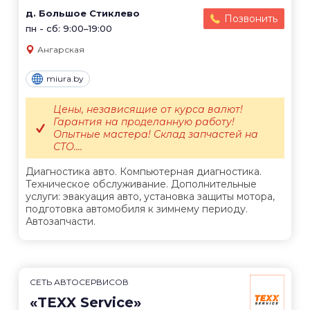
д. Большое Стиклево
Позвонить
пн - сб: 9:00–19:00
Ангарская
miura.by
Цены, независящие от курса валют!
Гарантия на проделанную работу!
Опытные мастера! Склад запчастей на
СТО....
Диагностика авто. Компьютерная диагностика.
Техническое обслуживание. Дополнительные
услуги: эвакуация авто, установка защиты мотора,
подготовка автомобиля к зимнему периоду.
Автозапчасти.
СЕТЬ АВТОСЕРВИСОВ
«TEXX Service»