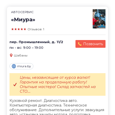
АВТОСЕРВИС
«Миура»
★★★★★
Отзывов: 1
пер. Промышленный, д. 11/2
Позвонить
пн - вс: 9:00 – 19:00
Шабаны
miura.by
Цены, независящие от курса валют!
Гарантия на проделанную работу!
Опытные мастера! Склад запчастей на
СТО....
Кузовной ремонт. Диагностика авто.
Компьютерная диагностика. Техническое
обслуживание. Дополнительные услуги: эвакуация
авто, установка защиты мотора, подготовка