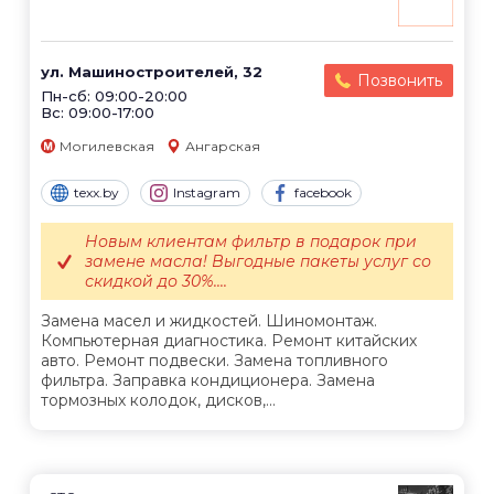
ул. Машиностроителей, 32
Позвонить
Пн-сб: 09:00-20:00
Вс: 09:00-17:00
Могилевская
Ангарская
texx.by
Instagram
facebook
Новым клиентам фильтр в подарок при
замене масла! Выгодные пакеты услуг со
скидкой до 30%....
Замена масел и жидкостей. Шиномонтаж.
Компьютерная диагностика. Ремонт китайских
авто. Ремонт подвески. Замена топливного
фильтра. Заправка кондиционера. Замена
тормозных колодок, дисков,...