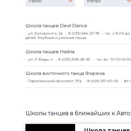
Район
Метро
Школа танцев Devil Dance
ул. Котовского, 2а
8 (033) 664-23-78
пн.: c 15:00 до
детей. Клубные и уличные танцы.
Школа танцев Найла
ул. Л. Беды, 4
8 (029) 308-28-63
пн.-вс.: 10:00–21:0
Школа восточного танца Фирюза
Партизанский проспект, 117а
8 (029) 137-00-05
Вт-
Школы танцев в ближайших к Авто
Школа танцев