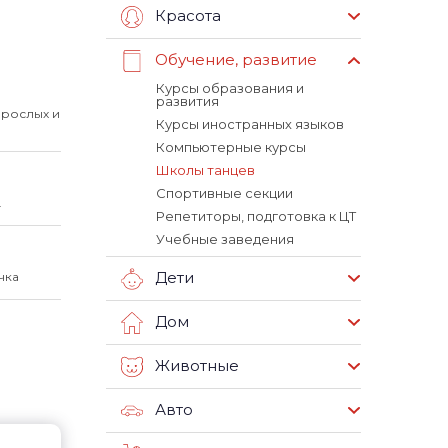
Красота
Обучение, развитие
Курсы образования и
развития
зрослых и
Курсы иностранных языков
Компьютерные курсы
Школы танцев
Спортивные секции
.
Репетиторы, подготовка к ЦТ
Учебные заведения
Дети
чка
Дом
Животные
Авто