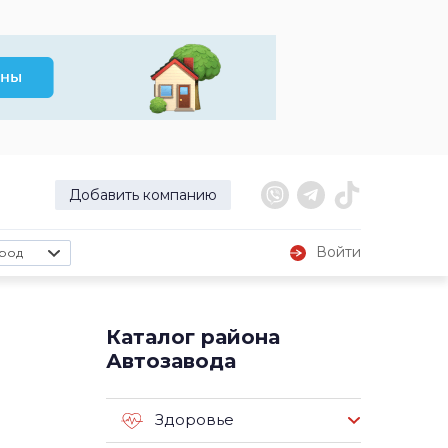
Добавить компанию
Войти
род
Каталог района
Автозавода
Здоровье