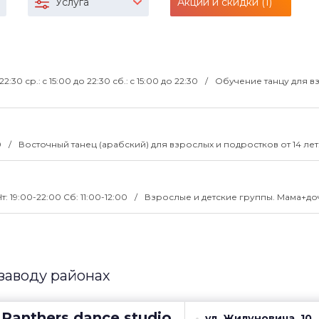
Услуга
Акции и скидки (1)
 22:30 ср.: c 15:00 до 22:30 сб.: c 15:00 до 22:30
Обучение танцу для в
0
Восточный танец (арабский) для взрослых и подростков от 14 лет
Чт: 19:00-22:00 Сб: 11:00-12:00
Взрослые и детские группы. Мама+до
заводу районах
Panthers dance studio
ул. Жилуновича, 10