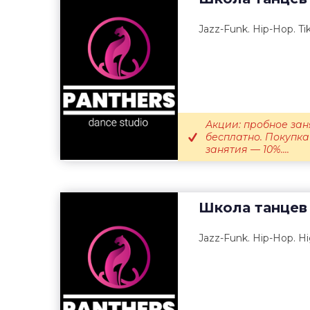
Jazz-Funk. Hip-Hop. Ti
Акции: пробное зан
бесплатно. Покупка
занятия — 10%....
Школа танцев
Jazz-Funk. Hip-Hop. Hi