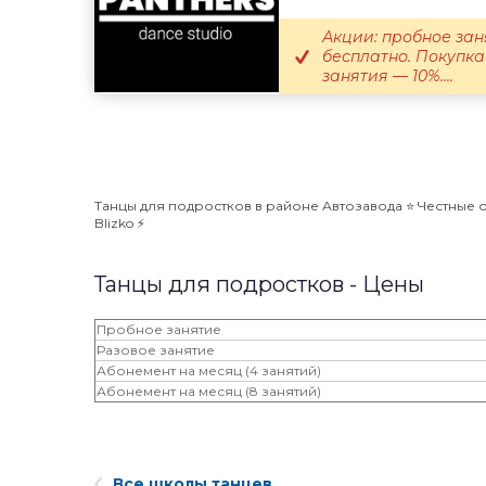
Акции: пробное зан
бесплатно. Покупка
занятия — 10%....
Танцы для подростков в районе Автозавода ⭐️ Честные 
Blizko ⚡️
Танцы для подростков - Цены
Пробное занятие
Разовое занятие
Абонемент на месяц (4 занятий)
Абонемент на месяц (8 занятий)
Все школы танцев