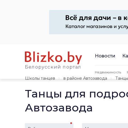
Новости
Ка
Белорусский портал
Недвижимость
Школы танцев
в районе Автозавода
Танцы
Танцы для подро
Автозавода