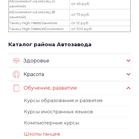
Абонемент на месяц (4
от 45 руб.
занятий)
Абонемент на месяц (8
от 75 руб.
занятий)
Танец High Heels/занятие
от 12 руб.
Танец High Heels/абонемент
от 100 руб.
Каталог района Автозавода
Здоровье
Красота
Обучение, развитие
Курсы образования и развития
Курсы иностранных языков
Компьютерные курсы
Школы танцев