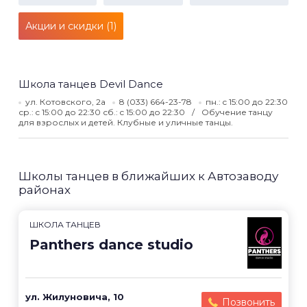
Акции и скидки (1)
Школа танцев Devil Dance
ул. Котовского, 2а
8 (033) 664-23-78
пн.: c 15:00 до 22:30
ср.: c 15:00 до 22:30 сб.: c 15:00 до 22:30
Обучение танцу
для взрослых и детей. Клубные и уличные танцы.
Школы танцев в ближайших к Автозаводу
районах
ШКОЛА ТАНЦЕВ
Panthers dance studio
ул. Жилуновича, 10
Позвонить