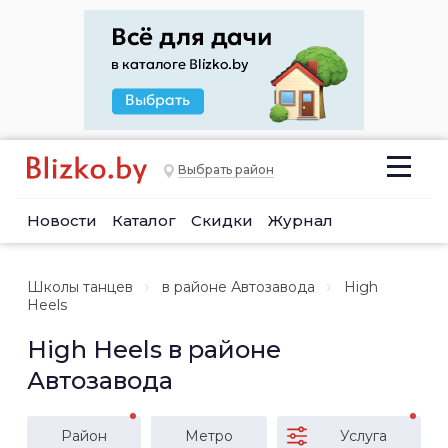
Выбрать район
Новости
Каталог
Скидки
Журнал
Школы танцев
в районе Автозавода
High
Heels
High Heels в районе
Автозавода
Район
Метро
Услуга