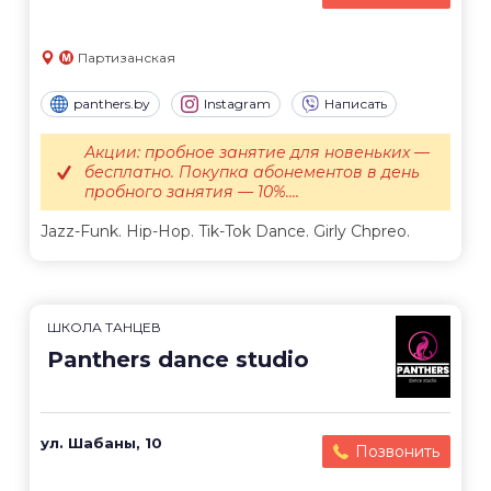
Партизанская
panthers.by
Instagram
Написать
Акции: пробное занятие для новеньких —
бесплатно. Покупка абонементов в день
пробного занятия — 10%....
Jazz-Funk. Hip-Hop. Tik-Tok Dance. Girly Chpreo.
ШКОЛА ТАНЦЕВ
Panthers dance studio
ул. Шабаны, 10
Позвонить