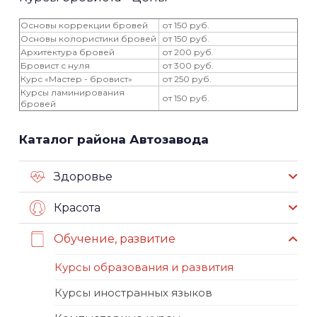
Основы коррекции бровей
от 150 руб.
Основы колористики бровей
от 150 руб.
Архитектура бровей
от 200 руб.
Бровист с нуля
от 300 руб.
Курс «Мастер - бровист»
от 250 руб.
Курсы ламинирования
от 150 руб.
бровей
Каталог района Автозавода
Здоровье
Красота
Обучение, развитие
Курсы образования и развития
Курсы иностранных языков