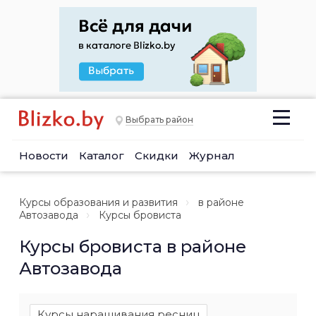
Выбрать район
Новости
Каталог
Скидки
Журнал
Курсы образования и развития
в районе
Автозавода
Курсы бровиста
Курсы бровиста в районе
Автозавода
Курсы наращивания ресниц