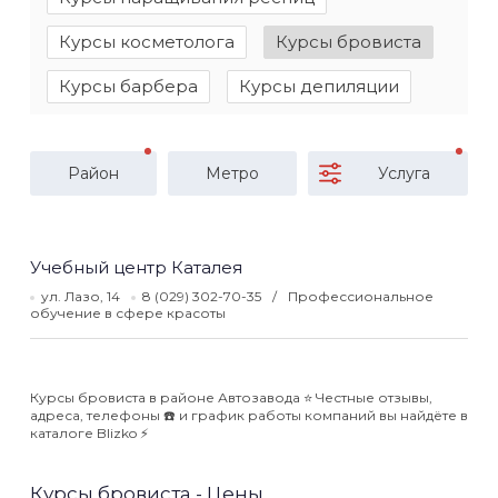
Курсы косметолога
Курсы бровиста
Курсы барбера
Курсы депиляции
Район
Метро
Услуга
Учебный центр Каталея
ул. Лазо, 14
8 (029) 302-70-35
Профессиональное
обучение в сфере красоты
Курсы бровиста в районе Автозавода ⭐️ Честные отзывы,
адреса, телефоны ☎️ и график работы компаний вы найдёте в
каталоге Blizko ⚡️
Курсы бровиста - Цены