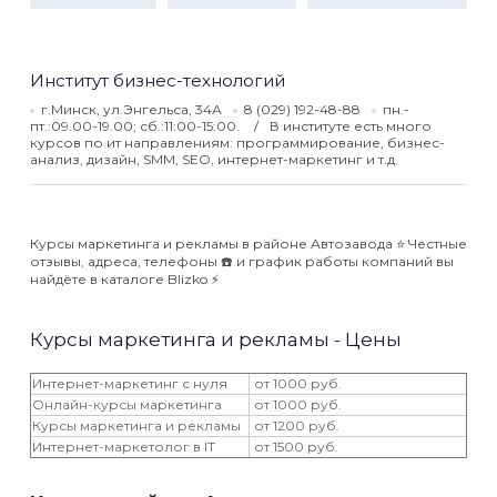
Институт бизнес-технологий
г.Минск, ул.Энгельса, 34А
8 (029) 192-48-88
пн.-
пт.:09.00-19.00; сб.:11:00-15:00.
В институте есть много
курсов по ит направлениям: программирование, бизнес-
анализ, дизайн, SMM, SEO, интернет-маркетинг и т.д.
Курсы маркетинга и рекламы в районе Автозавода ⭐️ Честные
отзывы, адреса, телефоны ☎️ и график работы компаний вы
найдёте в каталоге Blizko ⚡️
Курсы маркетинга и рекламы - Цены
Интернет-маркетинг с нуля
от 1000 руб.
Онлайн-курсы маркетинга
от 1000 руб.
Курсы маркетинга и рекламы
от 1200 руб.
Интернет-маркетолог в IT
от 1500 руб.