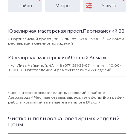
Район
Метро
Услуга
Ювелирная мастерская просп.Партизанский 88
Партизанский просп., 88
пн.-пт.: 10:00-19:00
Ремонт и
реставрация ювелирных изделий
Ювелирная мастерская «Черный Алмаз»
ул. Лизы Чайкиной, 4А
8 (017) 291-26-07
пн.-пт.: 10:00-
18:00
Изготовление и ремонт ювелирных изделий
Чистка и полировка ювелирных изделий в районе
Автозавода ⭐️ Честные отзывы, адреса, телефоны ☎️ и график
работы компаний вы найдёте в каталоге Blizko ⚡️
Чистка и полировка ювелирных изделий -
Цены