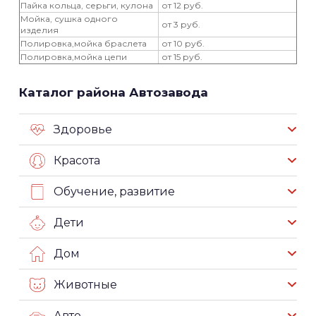
Пайка кольца, серьги, кулона
от 12 руб.
Мойка, сушка одного
от 3 руб.
изделия
Полировка,мойка браслета
от 10 руб.
Полировка,мойка цепи
от 15 руб.
Каталог района Автозавода
Здоровье
Красота
Обучение, развитие
Дети
Дом
Животные
Авто