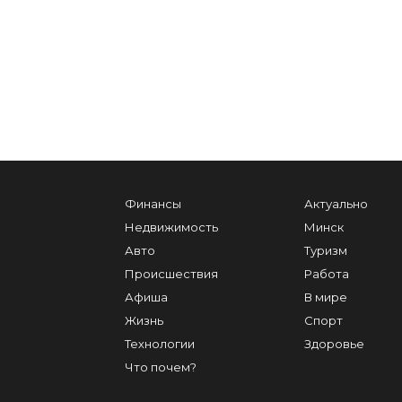
Финансы
Актуально
Недвижимость
Минск
Авто
Туризм
Происшествия
Работа
Афиша
В мире
Жизнь
Спорт
Технологии
Здоровье
Что почем?