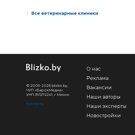
Все ветеринарные клиники
О нас
Реклама
© 2009-2026 blizko.by,
Вакансии
ЧУП «БарокМедиа»,
УНП 391272241, г.Минск
Наши авторы
Контакты
Наши эксперты
Новостройки