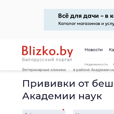
Новости
Ка
Белорусский портал
Недвижимость
Ветеринарные клиники
в районе Академии н
Прививки от беш
Академии наук