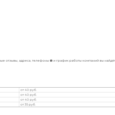
ные отзывы, адреса, телефоны ☎️ и график работы компаний вы найдёт
от 40 руб.
от 40 руб.
от 40 руб.
от 35 руб.