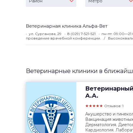
Район
Метро
Ветеринарная клиника Альфа-Вет
ул. Сурганова, 29
8 (029) 7-521-521
пн-пт: 09:00—21:
проведение врачебной конференции.
Высококвал
Ветеринарные клиники в ближайши
Ветеринарный
А.А.
★★★★★
Отзывов: 1
Акушерство и гинекол
Вакцинация животных.
Дерматология. Диетол
Кардиология. Лаборат