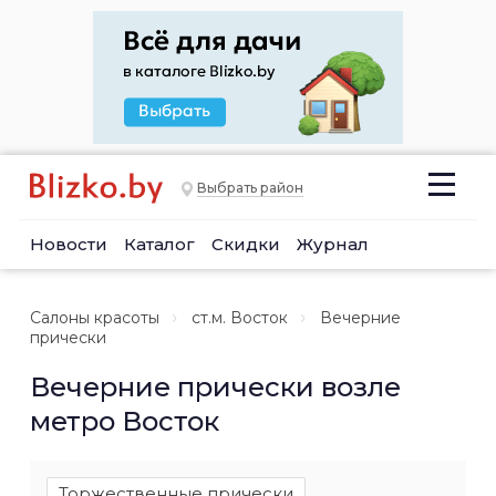
Выбрать район
Новости
Каталог
Скидки
Журнал
Салоны красоты
ст.м. Восток
Вечерние
прически
Вечерние прически возле
метро Восток
Торжественные прически