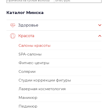
Прическа на густые волосы
от 80 руб.
Каталог Минска
Здоровье
Красота
Салоны красоты
SPA-салоны
Фитнес-центры
Солярии
Студии коррекции фигуры
Лазерная косметология
Маникюр
Педикюр