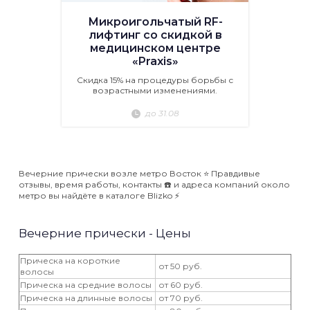
Микроигольчатый RF-
лифтинг со скидкой в
медицинском центре
«Praxis»
Скидка 15% на процедуры борьбы с
возрастными изменениями.
до 31.08
Вечерние прически возле метро Восток ⭐️ Правдивые
отзывы, время работы, контакты ☎️ и адреса компаний около
метро вы найдёте в каталоге Blizko ⚡️
Вечерние прически - Цены
Прическа на короткие
от 50 руб.
волосы
Прическа на средние волосы
от 60 руб.
Прическа на длинные волосы
от 70 руб.