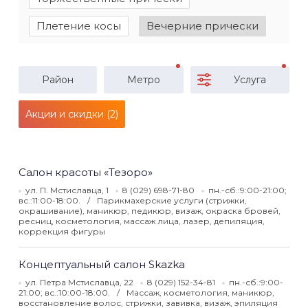
Плетение косы
Вечерние прически
Район
Метро
Услуга
Акции и скидки (2)
Салон красоты «Тезоро»
ул. П. Мстиславца, 1
8 (029) 698-71-80
пн.-сб.:9:00-21:00;
вс.:11:00-18:00.
Парикмахерские услуги (стрижки,
окрашивание), маникюр, педикюр, визаж, окраска бровей,
ресниц, косметология, массаж лица, лазер, депиляция,
коррекция фигуры
Концептуальный салон Skazka
ул. Петра Мстиславца, 22
8 (029) 152-34-81
пн.-сб.:9:00-
21:00; вс.:10:00-18:00.
Массаж, косметология, маникюр,
восстановление волос, стрижки, завивка, визаж, эпиляция