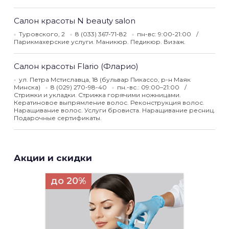
Салон красоты N beauty salon
Туровского, 2
8 (033) 367-71-82
пн-вс: 9:00-21:00
Парикмахерские услуги. Маникюр. Педикюр. Визаж.
Салон красоты Flario (Фларио)
ул. Петра Мстиславца, 18 (бульвар Пикассо, р-н Маяк
Минска)
8 (029) 270-98-40
пн.-вс.: 09:00–21:00
Стрижки и укладки. Стрижка горячими ножницами.
Кератиновое выпрямление волос. Реконструкция волос.
Наращивание волос. Услуги бровиста. Наращивание ресниц.
Подарочные сертификаты.
Акции и скидки
до 20%