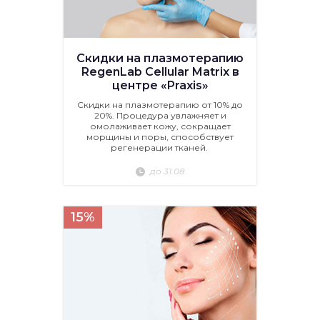
Скидки на плазмотерапию
RegenLab Cellular Matrix в
центре «Praxis»
Скидки на плазмотерапию от 10% до
20%. Процедура увлажняет и
омолаживает кожу, сокращает
морщины и поры, способствует
регенерации тканей.
до 31.08
15%