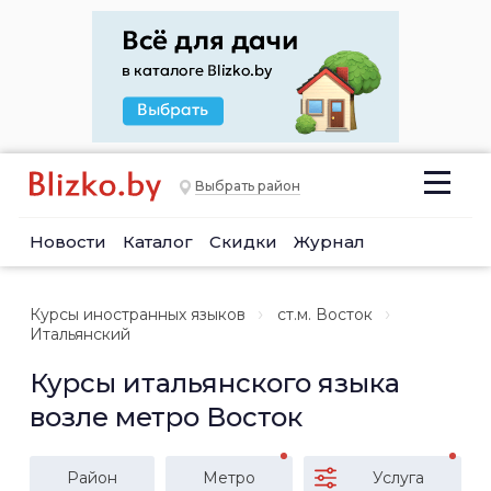
Выбрать район
Новости
Каталог
Скидки
Журнал
Курсы иностранных языков
ст.м. Восток
Итальянский
Курсы итальянского языка
возле метро Восток
Район
Метро
Услуга