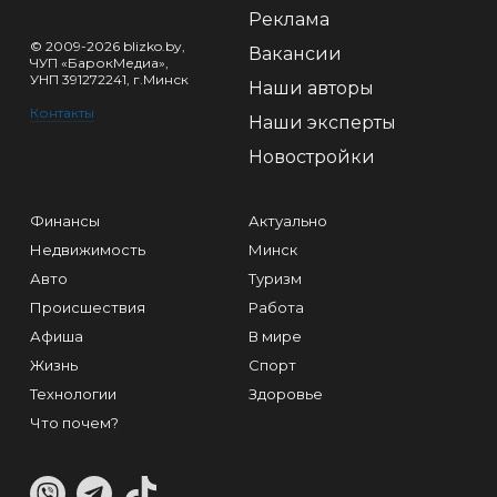
Реклама
© 2009-2026 blizko.by,
Вакансии
ЧУП «БарокМедиа»,
УНП 391272241, г.Минск
Наши авторы
Контакты
Наши эксперты
Новостройки
Финансы
Актуально
Недвижимость
Минск
Авто
Туризм
Происшествия
Работа
Афиша
В мире
Жизнь
Спорт
Технологии
Здоровье
Что почем?