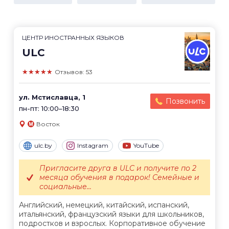
ЦЕНТР ИНОСТРАННЫХ ЯЗЫКОВ
ULC
★★★★★
Отзывов: 53
ул. Мстиславца, 1
Позвонить
пн-пт: 10:00–18:30
Восток
ulc.by
Instagram
YouTube
Пригласите друга в ULC и получите по 2
месяца обучения в подарок! Семейные и
социальные...
Английский, немецкий, китайский, испанский,
итальянский, французский языки для школьников,
подростков и взрослых. Корпоративное обучение