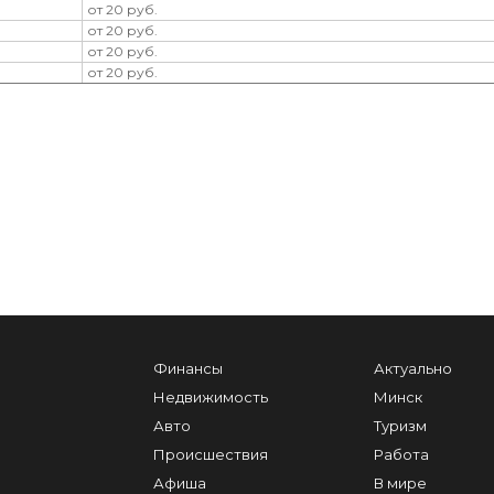
от 20 руб.
от 20 руб.
от 20 руб.
от 20 руб.
Финансы
Актуально
Недвижимость
Минск
Авто
Туризм
Происшествия
Работа
Афиша
В мире