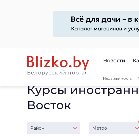
Новости
Ка
Белорусский портал
Недвижимость
Курсы иностранн
Восток
Район
Метро