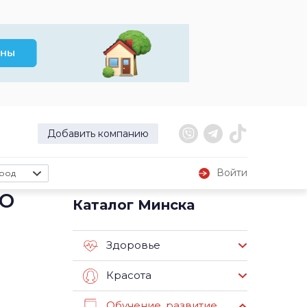
Добавить компанию
Войти
род
о
Каталог Минска
Здоровье
Красота
Обучение, развитие