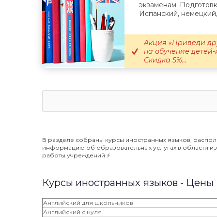
экзаменам. Подготовк
Испанский, немецкий,.
Акция «Приведи дру
на обучение детей-
Скидка 5%...
В разделе собраны курсы иностранных языков, распол
информацию об образовательных услугах в области изу
работы учреждений ⚡️
Курсы иностранных языков - Цены
Английский для школьников
Английский с нуля