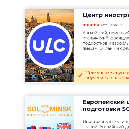
Центр иностр
★★★★★
Отзывов: 53
Английский, немецкий
итальянский, француз
подростков и взросл
языкам. Онлайн и офл
Пригласите друга в
обучения в подарок
Европейский 
подготовки
SO
Иностранные языки дл
знаний. Английский д