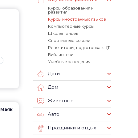
Курсы образования и
развития
Курсы иностранных языков
Компьютерные курсы
Школы танцев
Спортивные секции
Репетиторы, подготовка к ЦТ
Библиотеки
m
Учебные заведения
Дети
Дом
Животные
9 Маяк
Авто
Праздники и отдых