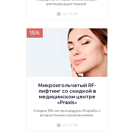
регенерации тканей.
до 31.08
15%
Микроигольчатый RF-
лифтинг со скидкой в
медицинском центре
«Praxis»
Скидка 15% на процедуры борьбы с
возрастными изменениями.
до 31.08