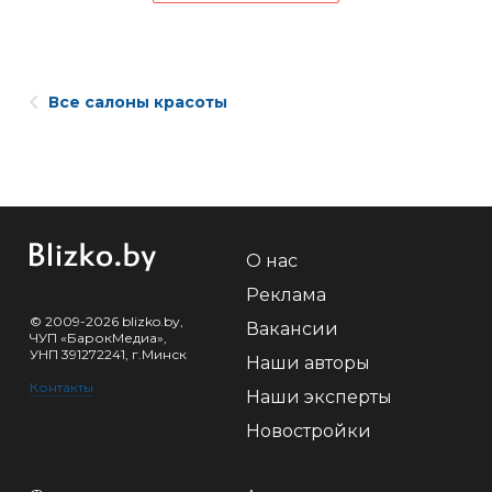
Все салоны красоты
О нас
Реклама
© 2009-2026 blizko.by,
Вакансии
ЧУП «БарокМедиа»,
УНП 391272241, г.Минск
Наши авторы
Контакты
Наши эксперты
Новостройки