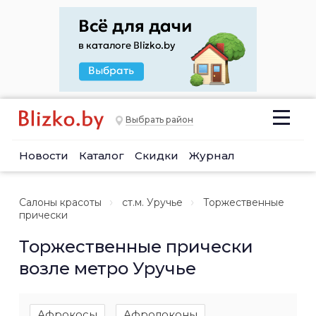
Выбрать район
Новости
Каталог
Скидки
Журнал
Салоны красоты
ст.м. Уручье
Торжественные
прически
Торжественные прически
возле метро Уручье
Афрокосы
Афролоконы