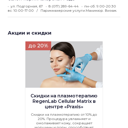
ул. Подгорная, 67
8 (017) 289-64-44
пн-сб: 9:00-20:30
вс: 10:00-17:00
Парикмахерские услуги.Маникюр. Визаж.
Акции и скидки
до 20%
Скидки на плазмотерапию
RegenLab Cellular Matrix в
центре «Praxis»
Скидки на плазмотерапию от 10% до
20%. Процедура увлажняет и
омолаживает кожу, сокращает
морщины и поры, способствует