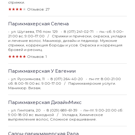
стрижки.
★★★★★
Отзывов: 27
Парикмахерская Селена
ул. Шугаева, 17б пом. 129
8 (017) 241-02-71
пн.-сб.:9:00–
21:00 вс.:9:00–17:00
Стрижки и прически, окраска, укладка
и лечение волос. Маникюр, дизайн и педикюр. Мужские
стрижки, коррекция бороды и усов. Окраска и коррекция
бровей и ресниц.
★★★★★
Отзывов: 1
Парикмахерская У Евгении
ул. Руссиянова, 11
8 (017) 264-40-20
пн-пт: 8:00-21:00
сб: 8:00-19:00 вс: 9:00-17:00
Парикмахерские услуги.
Маникюр. Визаж.
Парикмахерская ДизайнМикс
ул. Гинтовта, 20
8 (029) 689-61-39
пн-пт: 9:00-20:00 сб:
9:00-18:00 вс: выходной
Укладка, Химическое
выпрямление волос, Сложное окрашивание.
Салон-парикмахерская Рада