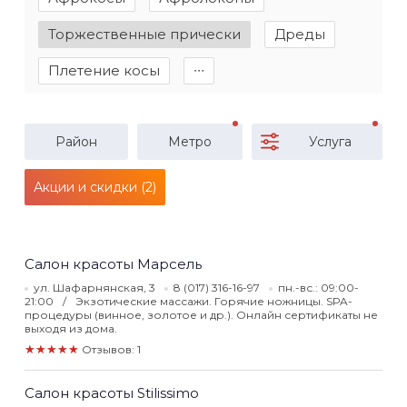
Торжественные прически
Дреды
Плетение косы
∙∙∙
Район
Метро
Услуга
Акции и скидки (2)
Салон красоты Марсель
ул. Шафарнянская, 3
8 (017) 316-16-97
пн.-вс.: 09:00-
21:00
Экзотические массажи. Горячие ножницы. SPA-
процедуры (винное, золотое и др.). Онлайн сертификаты не
выходя из дома.
★★★★★
Отзывов: 1
Салон красоты Stilissimo