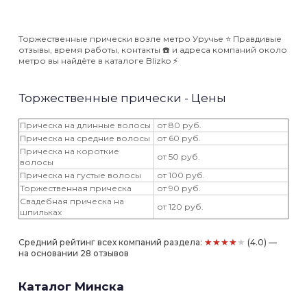
Торжественные прически возле метро Уручье ⭐️ Правдивые
отзывы, время работы, контакты ☎️ и адреса компаний около
метро вы найдёте в каталоге Blizko ⚡️
Торжественные прически - Цены
Прическа на длинные волосы
от 80 руб.
Прическа на средние волосы
от 60 руб.
Прическа на короткие
от 50 руб.
волосы
Прическа на густые волосы
от 100 руб.
Торжественная прическа
от 90 руб.
Свадебная прическа на
от 120 руб.
шпильках
★★★★★
Средний рейтинг всех компаний раздела:
(4.0) —
на основании 28 отзывов
Каталог Минска