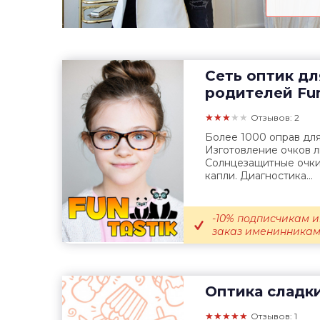
Сеть оптик дл
родителей
Fun
★★★★★
Отзывов: 2
Более 1000 оправ для
Изготовление очков 
Солнцезащитные очки,
капли. Диагностика...
-10% подписчикам и
заказ именинникам; 
Оптика сладк
★★★★★
Отзывов: 1