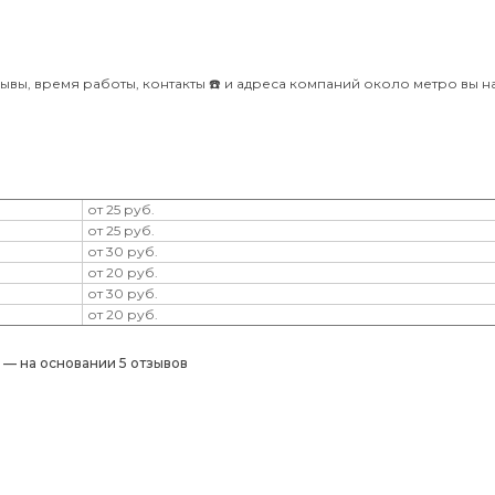
ывы, время работы, контакты ☎️ и адреса компаний около метро вы н
от 25 руб.
от 25 руб.
от 30 руб.
от 20 руб.
от 30 руб.
от 20 руб.
) — на основании 5 отзывов