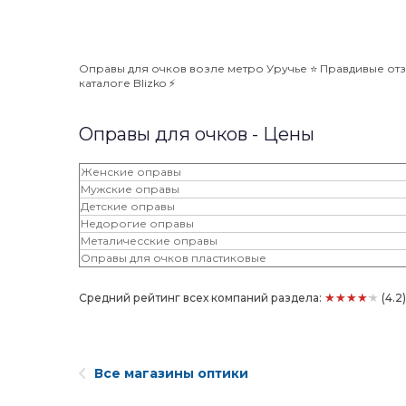
Оправы для очков возле метро Уручье ⭐️ Правдивые отз
каталоге Blizko ⚡️
Оправы для очков - Цены
Женские оправы
Мужские оправы
Детские оправы
Недорогие оправы
Металичесские оправы
Оправы для очков пластиковые
★★★★★
Средний рейтинг всех компаний раздела:
(4.2
Все магазины оптики