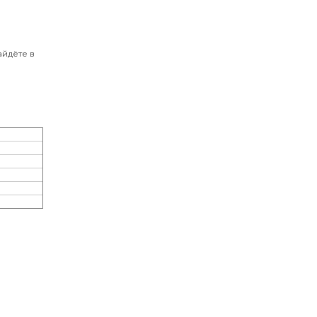
айдёте в