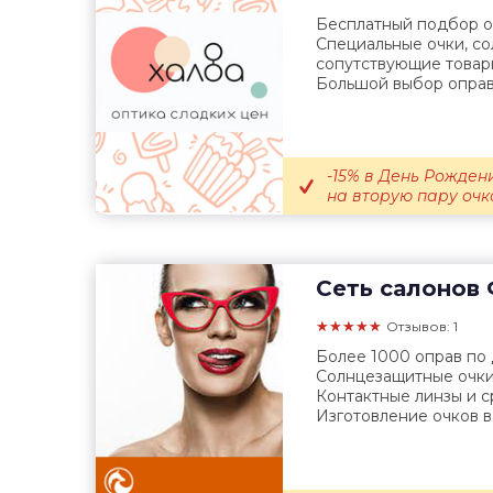
Бесплатный подбор оч
Специальные очки, с
сопутствующие товары
Большой выбор оправ.
-15% в День Рождени
на вторую пару очко
Сеть салонов
★★★★★
Отзывов: 1
Более 1000 оправ по
Солнцезащитные очки
Контактные линзы и с
Изготовление очков в.