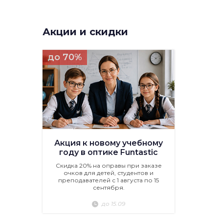
Акции и скидки
до 70%
Акция к новому учебному
году в оптике Funtastic
Скидка 20% на оправы при заказе
очков для детей, студентов и
преподавателей с 1 августа по 15
сентября.
до 15.09