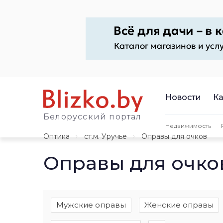
Новости
Ка
Белорусский портал
Недвижимость
Оптика
ст.м. Уручье
Оправы для очков
Оправы для очко
Мужские оправы
Женские оправы