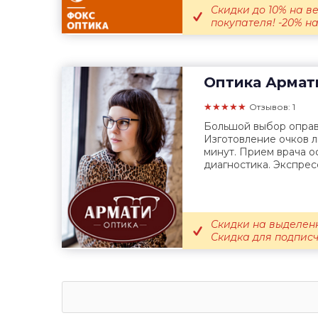
Скидки до 10% на в
покупателя! -20% на
Оптика
Армат
★★★★★
Отзывов: 1
Большой выбор оправ 
Изготовление очков л
минут. Прием врача о
диагностика. Экспресс
Скидки на выделен
Скидка для подпис