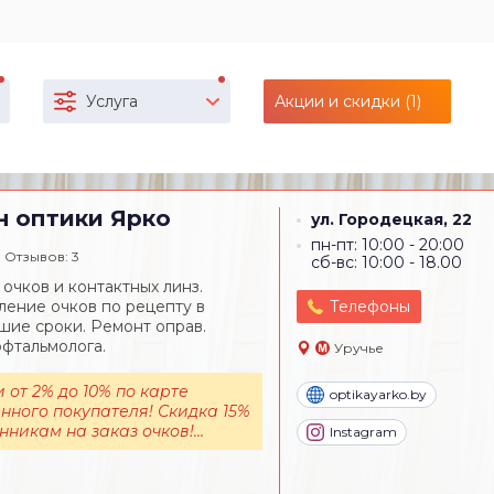
Услуга
Акции и скидки (1)
н оптики
Ярко
ул. Городецкая, 22
пн-пт: 10:00 - 20:00
Отзывов: 3
сб-вс: 10:00 - 18.00
очков и контактных линз.
ление очков по рецепту в
Телефоны
шие сроки. Ремонт оправ.
фтальмолога.
Уручье
 от 2% до 10% по карте
optikayarko.by
нного покупателя! Скидка 15%
никам на заказ очков!...
Instagram