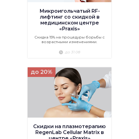
Микроигольчатый RF-
лифтинг со скидкой в
медицинском центре
«Praxis»
Скидка 15% на процедуры борьбы с
возрастными изменениями.
до 31.08
до 20%
Скидки на плазмотерапию
RegenLab Cellular Matrix в
центре «Praxis»