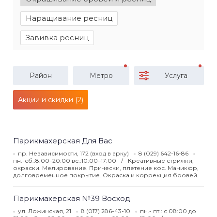
Наращивание ресниц
Завивка ресниц
Район
Метро
Услуга
Акции и скидки (2)
Парикмахерская Для Вас
пр. Независимости, 172 (вход в арку)
8 (029) 642-16-86
пн.-сб.:8:00–20:00 вс.:10:00–17:00
Креативные стрижки,
окраски. Мелирование. Прически, плетение кос. Маникюр,
долговременное покрытие. Окраска и коррекция бровей.
Парикмахерская №39 Восход
ул. Ложинская, 21
8 (017) 286-43-10
пн.- пт.: с 08:00 до