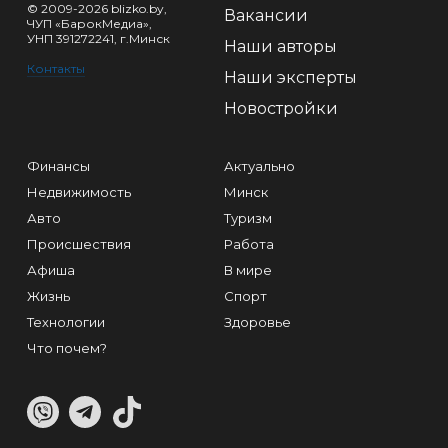
© 2009-2026 blizko.by,
Вакансии
ЧУП «БарокМедиа»,
УНП 391272241, г.Минск
Наши авторы
Контакты
Наши эксперты
Новостройки
Финансы
Актуально
Недвижимость
Минск
Авто
Туризм
Происшествия
Работа
Афиша
В мире
Жизнь
Спорт
Технологии
Здоровье
Что почем?