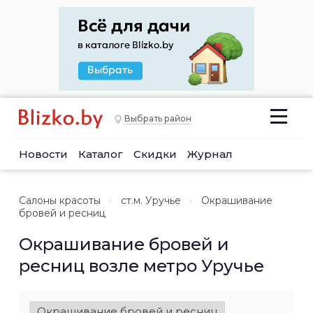
Выбрать район
Новости
Каталог
Скидки
Журнал
Салоны красоты
ст.м. Уручье
Окрашивание
бровей и ресниц
Окрашивание бровей и
ресниц возле метро Уручье
Окрашивание бровей и ресниц