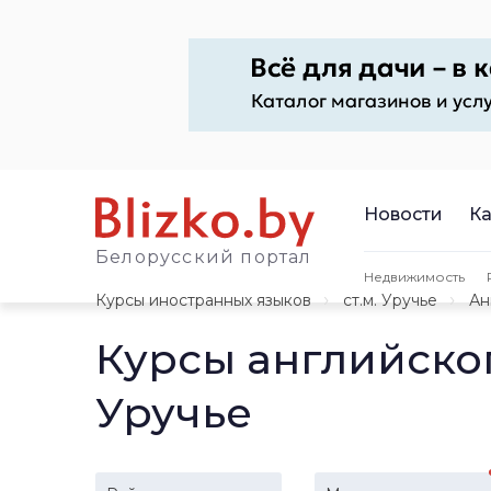
Новости
Ка
Белорусский портал
Недвижимость
Курсы иностранных языков
ст.м. Уручье
Ан
Курсы английско
Уручье