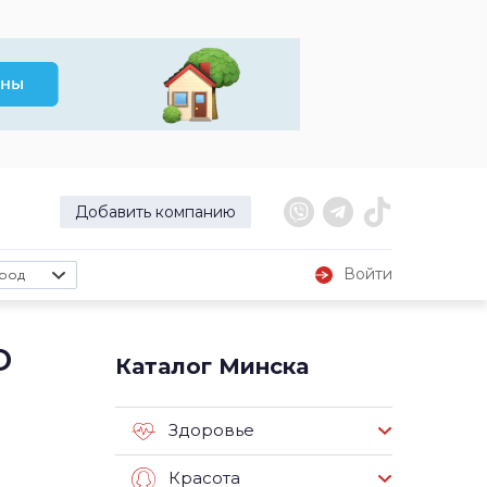
Добавить компанию
Войти
род
о
Каталог Минска
Здоровье
Красота