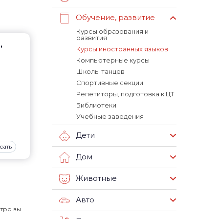
Обучение, развитие
Курсы образования и
развития
,
Курсы иностранных языков
Компьютерные курсы
Школы танцев
Спортивные секции
Репетиторы, подготовка к ЦТ
Библиотеки
Учебные заведения
Дети
сать
Дом
Животные
Авто
етро вы