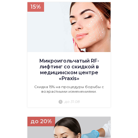
15%
Микроигольчатый RF-
лифтинг со скидкой в
медицинском центре
«Praxis»
Скидка 15% на процедуры борьбы с
возрастными изменениями.
до 31.08
до 20%