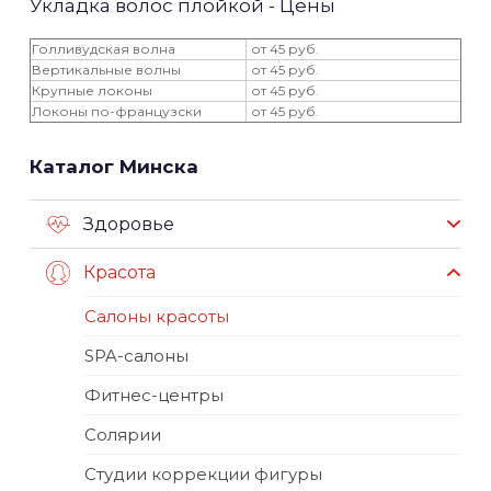
Укладка волос плойкой - Цены
Голливудская волна
от 45 руб.
Вертикальные волны
от 45 руб.
Крупные локоны
от 45 руб.
Локоны по-французски
от 45 руб.
Каталог Минска
Здоровье
Красота
Салоны красоты
SPA-салоны
Фитнес-центры
Солярии
Студии коррекции фигуры