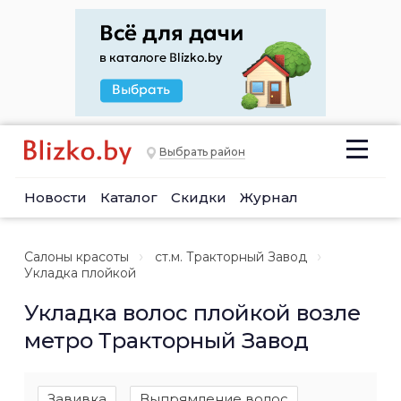
Выбрать район
Новости
Каталог
Скидки
Журнал
Салоны красоты
ст.м. Тракторный Завод
Укладка плойкой
Укладка волос плойкой возле
метро Тракторный Завод
Завивка
Выпрямление волос