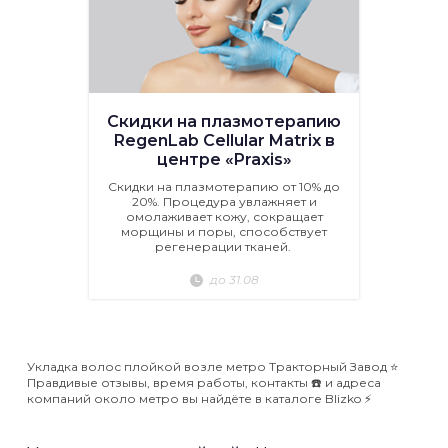
Скидки на плазмотерапию
RegenLab Cellular Matrix в
центре «Praxis»
Скидки на плазмотерапию от 10% до
20%. Процедура увлажняет и
омолаживает кожу, сокращает
морщины и поры, способствует
регенерации тканей.
до 31.08
Укладка волос плойкой возле метро Тракторный Завод ⭐️
Правдивые отзывы, время работы, контакты ☎️ и адреса
компаний около метро вы найдёте в каталоге Blizko ⚡️