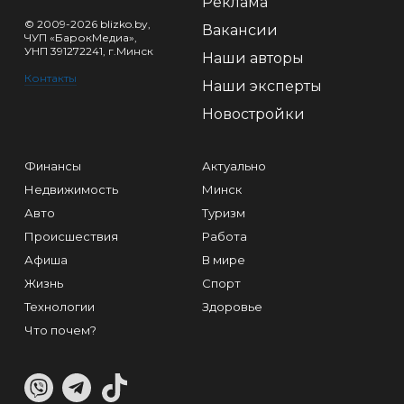
Реклама
© 2009-2026 blizko.by,
Вакансии
ЧУП «БарокМедиа»,
УНП 391272241, г.Минск
Наши авторы
Контакты
Наши эксперты
Новостройки
Финансы
Актуально
Недвижимость
Минск
Авто
Туризм
Происшествия
Работа
Афиша
В мире
Жизнь
Спорт
Технологии
Здоровье
Что почем?