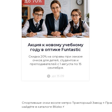
до 70%
Акция к новому учебному
году в оптике Funtastic
Скидка 20% на оправы при заказе
очков для детей, студентов и
преподавателей с 1 августа по 15
сентября.
до 15.09
Спортивные очки возле метро Тракторный Завод ⭐️ Пра
найдёте в каталоге Blizko ⚡️