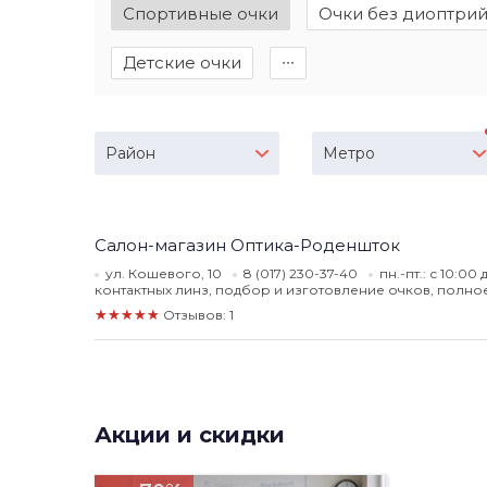
Спортивные очки
Очки без диоптри
Детские очки
∙∙∙
Район
Метро
Салон-магазин Оптика-Роденшток
ул. Кошевого, 10
8 (017) 230-37-40
пн.-пт.: с 10:00
контактных линз, подбор и изготовление очков, полн
★★★★★
Отзывов: 1
Акции и скидки