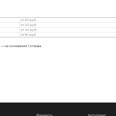
от 50 руб.
от 40 руб.
от 40 руб.
от 50 руб.
) — на основании 1 отзыва
Финансы
Актуально