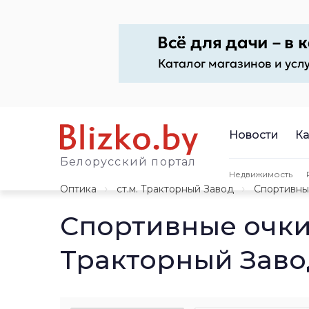
Новости
Ка
Белорусский портал
Недвижимость
Оптика
ст.м. Тракторный Завод
Спортивны
Спортивные очки
Тракторный Заво