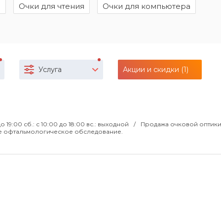
й
Очки для чтения
Очки для компьютера
Услуга
Акции и скидки (1)
 до 19:00 сб.: с 10:00 до 18:00 вс.: выходной
Продажа очковой оптики
ое офтальмологическое обследование.