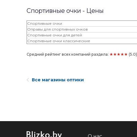
Спортивные очки - Цены
Спортивные очки
Оправы для спортивных очков
Спортивные очки для детей
Спортивные очки классические
★★★★★
Средний рейтинг всех компаний раздела:
(5.0
Все магазины оптики
О нас