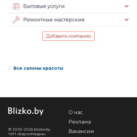
Бытовые услуги
Ремонтные мастерские
Добавить компанию
Все салоны красоты
О нас
Реклама
© 2009-2026 blizko.by,
Вакансии
ЧУП «БарокМедиа»,