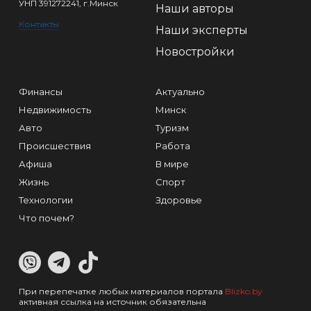
УНП 391272241, г.Минск
Наши авторы
Контакты
Наши эксперты
Новостройки
Финансы
Актуально
Недвижимость
Минск
Авто
Туризм
Происшествия
Работа
Афиша
В мире
Жизнь
Спорт
Технологии
Здоровье
Что почем?
При перепечатке любых материалов портала
Blizko.by
активная ссылка на источник обязательна