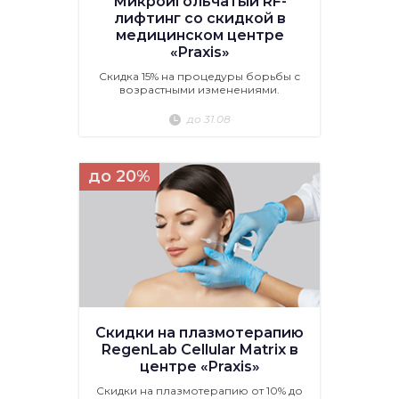
Микроигольчатый RF-
лифтинг со скидкой в
медицинском центре
«Praxis»
Скидка 15% на процедуры борьбы с
возрастными изменениями.
до 31.08
до 20%
Скидки на плазмотерапию
RegenLab Cellular Matrix в
центре «Praxis»
Скидки на плазмотерапию от 10% до