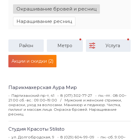
Окрашивание бровей и ресниц
Наращивание ресниц
Район
Метро
Услуга
Акции и скидки (2)
Парикмахерская Аура Мир
Партизанский пр-т, 41
8 (017) 302-77-27
пн.-пт.: 08:00–
21:00 сб.-вс.: 09:00–19:00
Мужские и женские стрижки,
окраски, уход за волосами. Маникюр и педикюр. Чистка,
пилинг и массаж лица. Окраска бровей. Наращивание
ресниц.
Студия Красоты Stilisto
ул. Долгобродская, 9
8 (029) 604-99-09
пн.-сб.:9:00–