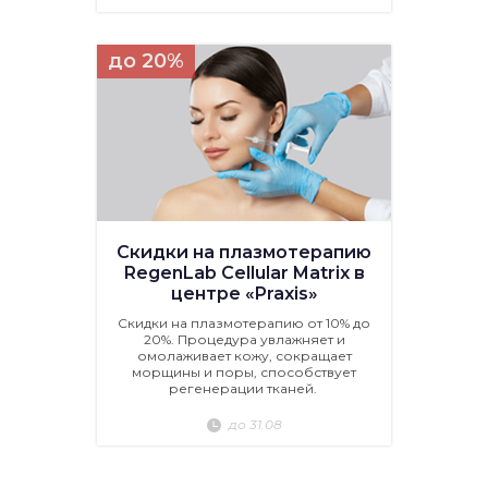
до 20%
Скидки на плазмотерапию
RegenLab Cellular Matrix в
центре «Praxis»
Скидки на плазмотерапию от 10% до
20%. Процедура увлажняет и
омолаживает кожу, сокращает
морщины и поры, способствует
регенерации тканей.
до 31.08