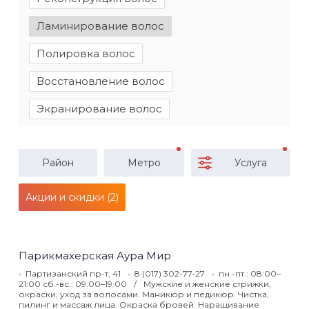
Ламинирование волос
Полировка волос
Восстановление волос
Экранирование волос
Район
Метро
Услуга
Акции и скидки (2)
Парикмахерская Аура Мир
Партизанский пр-т, 41
8 (017) 302-77-27
пн.-пт.: 08:00–
21:00 сб.-вс.: 09:00–19:00
Мужские и женские стрижки,
окраски, уход за волосами. Маникюр и педикюр. Чистка,
пилинг и массаж лица. Окраска бровей. Наращивание