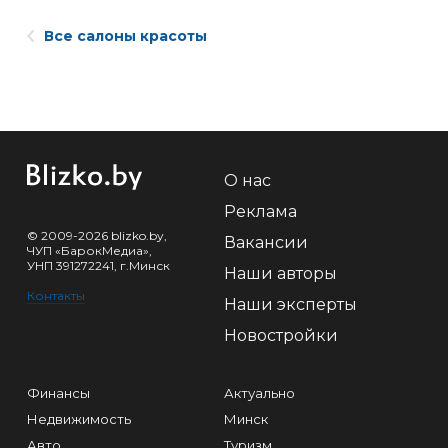
Все салоны красоты
О нас
Реклама
© 2009-2026 blizko.by,
Вакансии
ЧУП «БарокМедиа»,
УНП 391272241, г.Минск
Наши авторы
Контакты
Наши эксперты
Новостройки
Финансы
Актуально
Недвижимость
Минск
Авто
Туризм