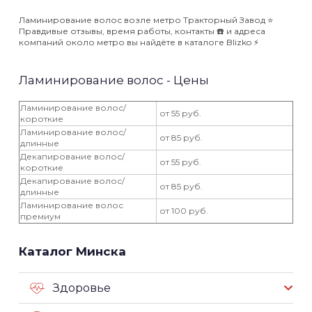
Ламинирование волос возле метро Тракторный Завод ⭐️
Правдивые отзывы, время работы, контакты ☎️ и адреса
компаний около метро вы найдёте в каталоге Blizko ⚡️
Ламинирование волос - Цены
Ламинирование волос/
от 55 руб.
короткие
Ламинирование волос/
от 85 руб.
длинные
Декапирование волос/
от 55 руб.
короткие
Декапирование волос/
от 85 руб.
длинные
Ламинирование волос
от 100 руб.
премиум
Каталог Минска
Здоровье