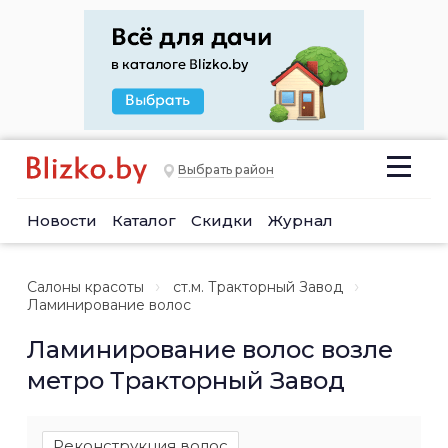
Выбрать район
Новости
Каталог
Скидки
Журнал
Салоны красоты
ст.м. Тракторный Завод
Ламинирование волос
Ламинирование волос возле
метро Тракторный Завод
Реконструкция волос