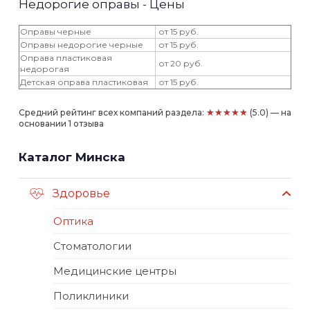
Недорогие оправы - Цены
Оправы черные
от 15 руб.
Оправы недорогие черные
от 15 руб.
Оправа пластиковая
от 20 руб.
недорогая
Детская оправа пластиковая
от 15 руб.
★★★★★
Средний рейтинг всех компаний раздела:
(5.0) — на
основании 1 отзыва
Каталог Минска
Здоровье
Оптика
Стоматологии
Медицинские центры
Поликлиники