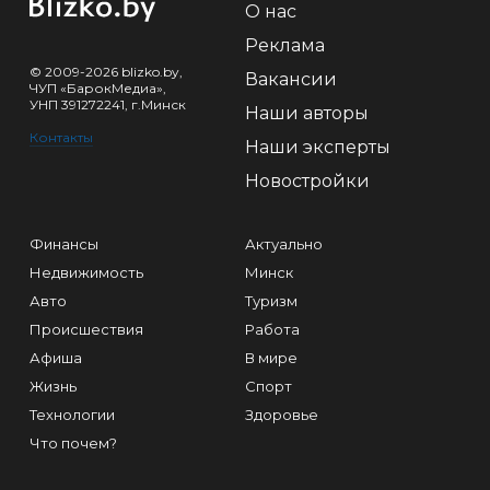
О нас
Реклама
© 2009-2026 blizko.by,
Вакансии
ЧУП «БарокМедиа»,
УНП 391272241, г.Минск
Наши авторы
Контакты
Наши эксперты
Новостройки
Финансы
Актуально
Недвижимость
Минск
Авто
Туризм
Происшествия
Работа
Афиша
В мире
Жизнь
Спорт
Технологии
Здоровье
Что почем?