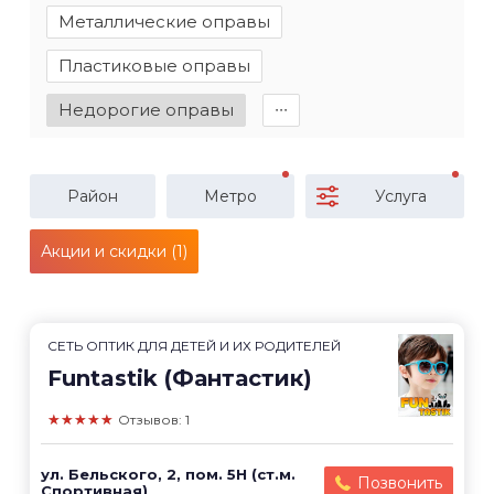
Металлические оправы
Пластиковые оправы
Недорогие оправы
∙∙∙
Район
Метро
Услуга
Акции и скидки (1)
СЕТЬ ОПТИК ДЛЯ ДЕТЕЙ И ИХ РОДИТЕЛЕЙ
Funtastik (Фантастик)
★★★★★
Отзывов: 1
ул. Бельского, 2, пом. 5Н (ст.м.
Позвонить
Спортивная)