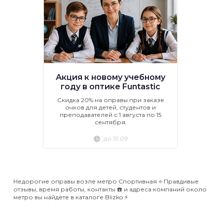
Акция к новому учебному
году в оптике Funtastic
Скидка 20% на оправы при заказе
очков для детей, студентов и
преподавателей с 1 августа по 15
сентября.
до 15.09
Недорогие оправы возле метро Спортивная ⭐️ Правдивые
отзывы, время работы, контакты ☎️ и адреса компаний около
метро вы найдёте в каталоге Blizko ⚡️