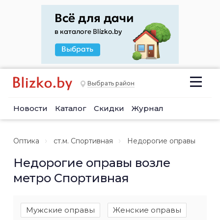
Выбрать район
Новости
Каталог
Скидки
Журнал
Оптика
ст.м. Спортивная
Недорогие оправы
Недорогие оправы возле
метро Спортивная
Мужские оправы
Женские оправы