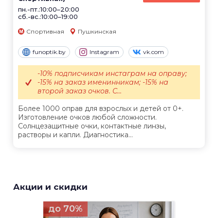
пн.-пт.:10:00–20:00
сб.-вс.:10:00–19:00
Спортивная
Пушкинская
funoptik.by
Instagram
vk.com
-10% подписчикам инстаграм на оправу;
-15% на заказ именинникам; -15% на
второй заказ очков. С...
Более 1000 оправ для взрослых и детей от 0+.
Изготовление очков любой сложности.
Солнцезащитные очки, контактные линзы,
растворы и капли. Диагностика...
Акции и скидки
до 70%