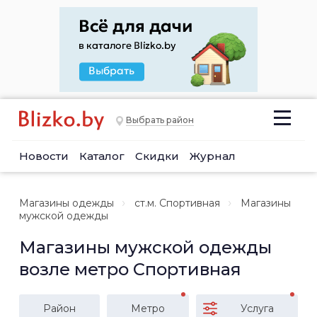
Выбрать район
Новости
Каталог
Скидки
Журнал
Магазины одежды
ст.м. Спортивная
Магазины
мужской одежды
Магазины мужской одежды
возле метро Спортивная
Район
Метро
Услуга