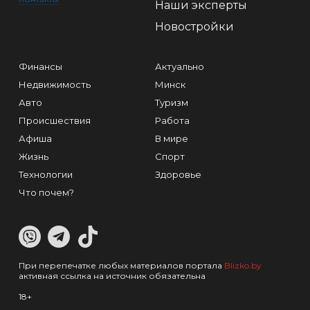
Наши эксперты
Новостройки
Финансы
Актуально
Недвижимость
Минск
Авто
Туризм
Происшествия
Работа
Афиша
В мире
Жизнь
Спорт
Технологии
Здоровье
Что почем?
При перепечатке любых материалов портала
Blizko.by
активная ссылка на источник обязательна
18+