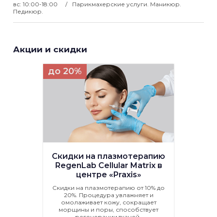
вс: 10:00-18:00
Парикмахерские услуги. Маникюр.
Педикюр.
Акции и скидки
до 20%
Скидки на плазмотерапию
RegenLab Cellular Matrix в
центре «Praxis»
Скидки на плазмотерапию от 10% до
20%. Процедура увлажняет и
омолаживает кожу, сокращает
морщины и поры, способствует
регенерации тканей.