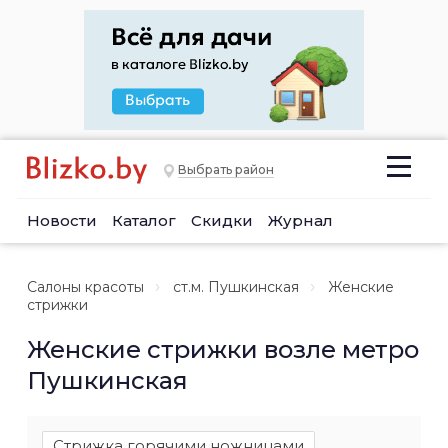
Выбрать район
Новости
Каталог
Скидки
Журнал
Салоны красоты
ст.м. Пушкинская
Женские
стрижки
Женские стрижки возле метро
Пушкинская
Стрижка горячими ножницами