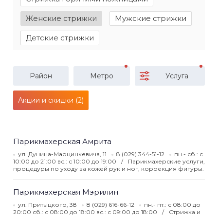
Женские стрижки
Мужские стрижки
Детские стрижки
Район
Метро
Услуга
Акции и скидки (2)
Парикмахерская Амрита
ул. Дунина-Марцинкевича, 11
8 (029) 344-51-12
пн.- сб.: с
10:00 до 21:00 вс.: с 10:00 до 19:00
Парикмахерские услуги,
процедуры по уходу за кожей рук и ног, коррекция фигуры.
Парикмахерская Мэрилин
ул. Притыцкого, 38
8 (029) 616-66-12
пн.- пт.: с 08:00 до
20:00 сб.: с 08:00 до 18:00 вс.: с 09:00 до 18:00
Стрижка и