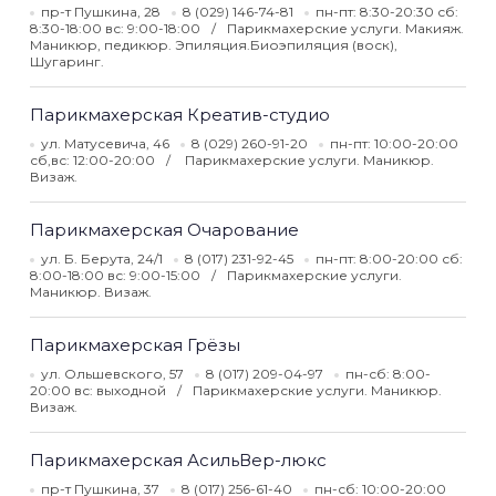
пр-т Пушкина, 28
8 (029) 146-74-81
пн-пт: 8:30-20:30 сб:
8:30-18:00 вс: 9:00-18:00
Парикмахерские услуги. Макияж.
Маникюр, педикюр. Эпиляция.Биоэпиляция (воск),
Шугаринг.
Парикмахерская Креатив-студио
ул. Матусевича, 46
8 (029) 260-91-20
пн-пт: 10:00-20:00
сб,вс: 12:00-20:00
Парикмахерские услуги. Маникюр.
Визаж.
Парикмахерская Очарование
ул. Б. Берута, 24/1
8 (017) 231-92-45
пн-пт: 8:00-20:00 сб:
8:00-18:00 вс: 9:00-15:00
Парикмахерские услуги.
Маникюр. Визаж.
Парикмахерская Грёзы
ул. Ольшевского, 57
8 (017) 209-04-97
пн-сб: 8:00-
20:00 вс: выходной
Парикмахерские услуги. Маникюр.
Визаж.
Парикмахерская АсильВер-люкс
пр-т Пушкина, 37
8 (017) 256-61-40
пн-сб: 10:00-20:00