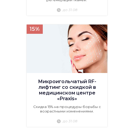
до 31.08
15%
Микроигольчатый RF-
лифтинг со скидкой в
медицинском центре
«Praxis»
Скидка 15% на процедуры борьбы с
возрастными изменениями.
до 31.08