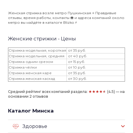
Женская стрижка возле метро Пушкинская ⭐️ Правдивые
отзывы, время работы, контакты ☎️ и адреса компаний около
метро вы найдёте в каталоге Blizko ⚡️
Женские стрижки - Цены
Стрижка модельная, короткая
от 35 руб.
Стрижка модельная, средняя
от 40 руб.
Стрижка одним срезом
от 15 руб.
Стрижка чёлки
от 10 руб.
Стрижка женская каре
от 35 руб.
Стрижка женская каскад
от 30 руб.
★★★★★
Средний рейтинг всех компаний раздела:
(4.5) — на
основании 2 отзывов
Каталог Минска
Здоровье