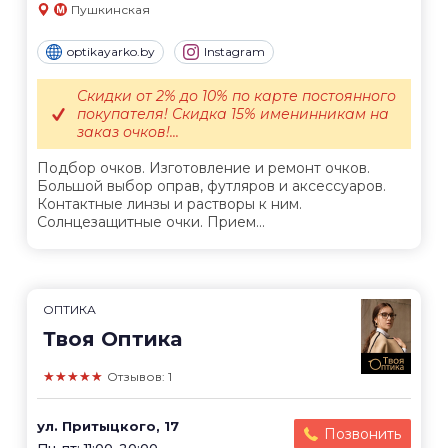
Пушкинская
optikayarko.by
Instagram
Скидки от 2% до 10% по карте постоянного
покупателя! Скидка 15% именинникам на
заказ очков!...
Подбор очков. Изготовление и ремонт очков.
Большой выбор оправ, футляров и аксессуаров.
Контактные линзы и растворы к ним.
Солнцезащитные очки. Прием...
ОПТИКА
Твоя Оптика
★★★★★
Отзывов: 1
ул. Притыцкого, 17
Позвонить