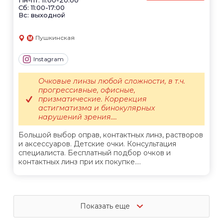
Пн-пт: 11:00-20:00
Сб: 11:00-17:00
Вс: выходной
Пушкинская
Instagram
Очковые линзы любой сложности, в т.ч.
прогрессивные, офисные,
призматические. Коррекция
астигматизма и бинокулярных
нарушений зрения....
Большой выбор оправ, контактных линз, растворов
и аксессуаров. Детские очки. Консультация
специалиста. Бесплатный подбор очков и
контактных линз при их покупке....
Показать еще