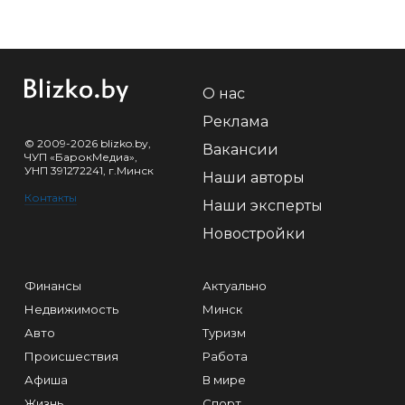
О нас
Реклама
© 2009-2026 blizko.by,
Вакансии
ЧУП «БарокМедиа»,
УНП 391272241, г.Минск
Наши авторы
Контакты
Наши эксперты
Новостройки
Финансы
Актуально
Недвижимость
Минск
Авто
Туризм
Происшествия
Работа
Афиша
В мире
Жизнь
Спорт