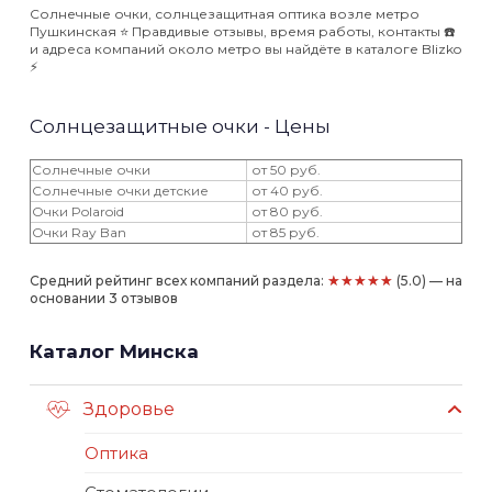
Солнечные очки, солнцезащитная оптика возле метро
Пушкинская ⭐️ Правдивые отзывы, время работы, контакты ☎️
и адреса компаний около метро вы найдёте в каталоге Blizko
⚡️
Солнцезащитные очки - Цены
Солнечные очки
от 50 руб.
Солнечные очки детские
от 40 руб.
Очки Polaroid
от 80 руб.
Очки Ray Ban
от 85 руб.
★★★★★
Средний рейтинг всех компаний раздела:
(5.0) — на
основании 3 отзывов
Каталог Минска
Здоровье
Оптика