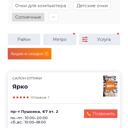
Очки для компьютера
Детские очки
Солнечные
∙∙∙
Район
Метро
Услуга
Акции и скидки (1)
САЛОН ОПТИКИ
Ярко
★★★★★
Отзывов: 1
пр-т Пушкина, 67 эт. 2
Позвонить
пн.-пт.: 10:00–20:00
сб.,вс.: 10:00–18:00