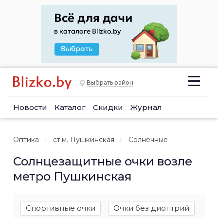
Выбрать район
Новости
Каталог
Скидки
Журнал
Оптика
ст.м. Пушкинская
Солнечные
Солнцезащитные очки возле
метро Пушкинская
Спортивные очки
Очки без диоптрий