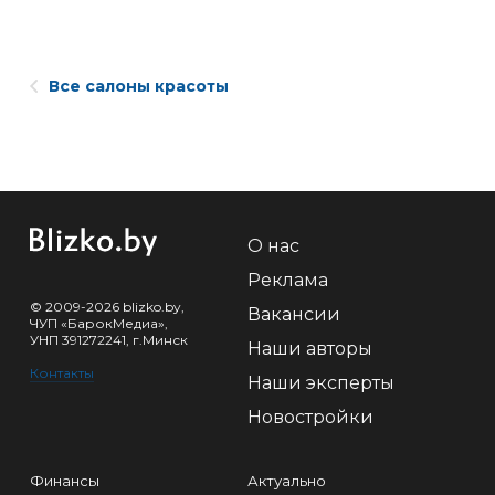
Все салоны красоты
О нас
Реклама
© 2009-2026 blizko.by,
Вакансии
ЧУП «БарокМедиа»,
УНП 391272241, г.Минск
Наши авторы
Контакты
Наши эксперты
Новостройки
Финансы
Актуально