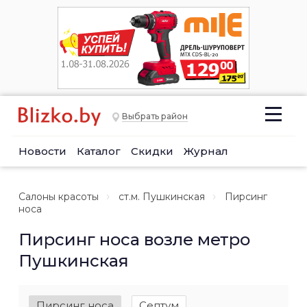
Выбрать район
Новости
Каталог
Скидки
Журнал
Салоны красоты
ст.м. Пушкинская
Пирсинг
носа
Пирсинг носа возле метро
Пушкинская
Пирсинг носа
Септум