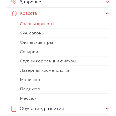
Здоровье
Красота
Салоны красоты
SPA-салоны
Фитнес-центры
Солярии
Студии коррекции фигуры
Лазерная косметология
Маникюр
Педикюр
Массаж
Обучение, развитие