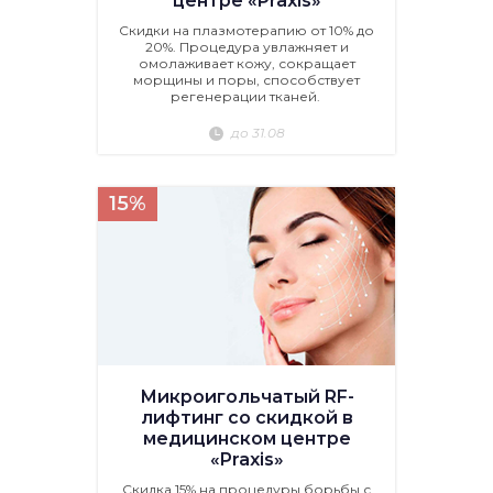
центре «Praxis»
Скидки на плазмотерапию от 10% до
20%. Процедура увлажняет и
омолаживает кожу, сокращает
морщины и поры, способствует
регенерации тканей.
до 31.08
15%
Микроигольчатый RF-
лифтинг со скидкой в
медицинском центре
«Praxis»
Скидка 15% на процедуры борьбы с