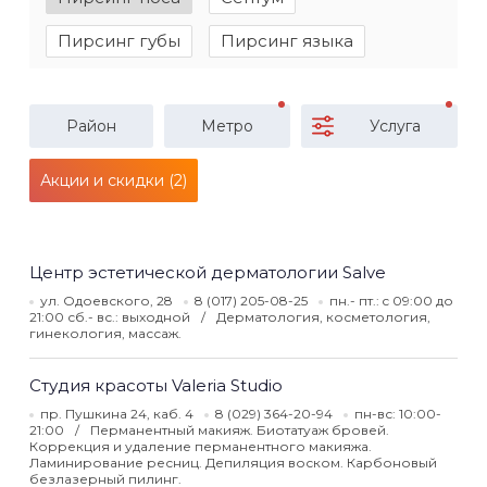
Пирсинг губы
Пирсинг языка
Район
Метро
Услуга
Акции и скидки (2)
Центр эстетической дерматологии Salve
ул. Одоевского, 28
8 (017) 205-08-25
пн.- пт.: c 09:00 до
21:00 сб.- вс.: выходной
Дерматология, косметология,
гинекология, массаж.
Студия красоты Valeria Studio
пр. Пушкина 24, каб. 4
8 (029) 364-20-94
пн-вс: 10:00-
21:00
Перманентный макияж. Биотатуаж бровей.
Коррекция и удаление перманентного макияжа.
Ламинирование ресниц. Депиляция воском. Карбоновый
безлазерный пилинг.